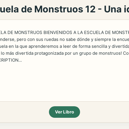
cuela de Monstruos 12 - Una 
ELA DE MONSTRUOS BIENVENIDOS A LA ESCUELA DE MONSTR
onderse, pero con sus ruedas no sabe dónde y siempre la encue
ela en la que aprenderemos a leer de forma sencilla y divertida
de lo más divertida protagonizada por un grupo de monstruos! Co
RIPTION...
Ver Libro