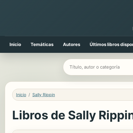
Inicio
Temáticas
Autores
Últimos libros dispo
Buscar libros
Inicio
Sally Rippin
Libros de Sally Rippin