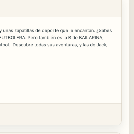
o y unas zapatillas de deporte que le encantan. ¿Sabes
 en FUTBOLERA. Pero también es la B de BAILARINA,
útbol. ¡Descubre todas sus aventuras, y las de Jack,