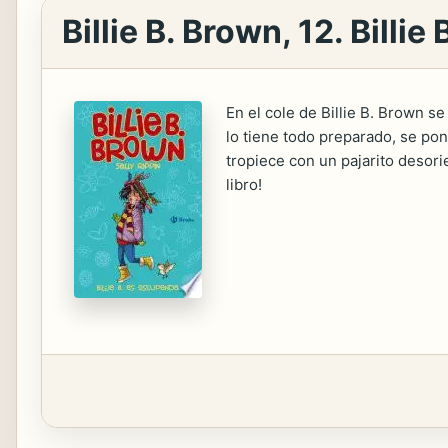
Billie B. Brown, 12. Billi
En el cole de Billie B. Brown s
lo tiene todo preparado, se po
tropiece con un pajarito desori
libro!