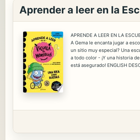
Aprender a leer en la Es
APRENDE A LEER EN LA ESCU
A Gema le encanta jugar a esc
un sitio muy especial? Una escu
a todo color - ¡Y una historia 
está asegurado! ENGLISH DESC