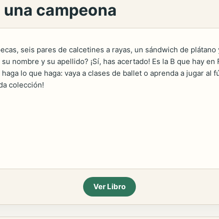
e es una campeona
 pecas, seis pares de calcetines a rayas, un sándwich de plátan
re su nombre y su apellido? ¡Sí, has acertado! Es la B que hay
haga lo que haga: vaya a clases de ballet o aprenda a jugar al f
da colección!
Ver Libro