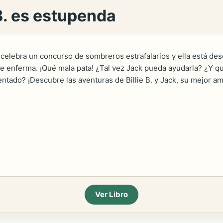
e B. es estupenda
e celebra un concurso de sombreros estrafalarios y ella está de
ne enferma. ¡Qué mala pata! ¿Tal vez Jack pueda ayudarla? ¿Y q
entado? ¡Descubre las aventuras de Billie B. y Jack, su mejor am
Ver Libro