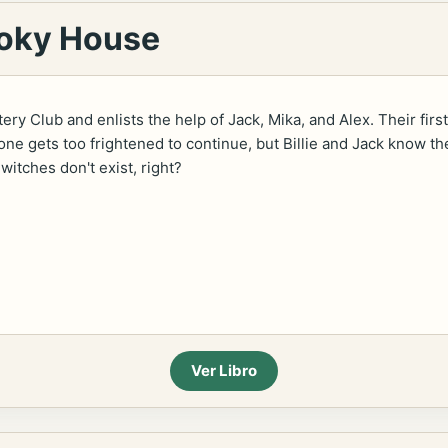
ooky House
ery Club and enlists the help of Jack, Mika, and Alex. Their first
ryone gets too frightened to continue, but Billie and Jack know t
 witches don't exist, right?
Ver Libro