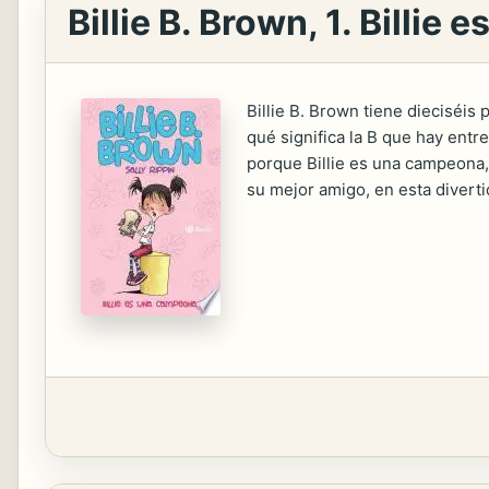
Billie B. Brown, 1. Billi
Billie B. Brown tiene dieciséis
qué significa la B que hay ent
porque Billie es una campeona, 
su mejor amigo, en esta diverti