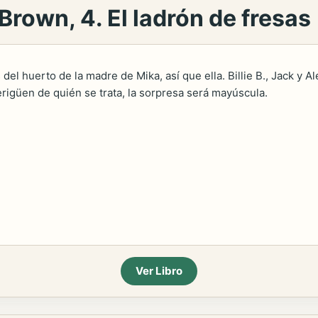
 Brown, 4. El ladrón de fresas
del huerto de la madre de Mika, así que ella. Billie B., Jack y A
rigüen de quién se trata, la sorpresa será mayúscula.
Ver Libro