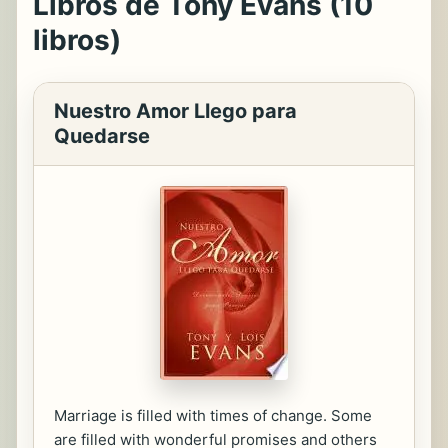
Libros de Tony Evans (10
libros)
Nuestro Amor Llego para
Quedarse
Marriage is filled with times of change. Some
are filled with wonderful promises and others