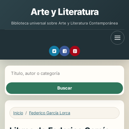
Arte y Literatura
Biblioteca universal sobre Arte y Literatura Contemporánea
Buscar libros
Inicio
Federico García Lorca