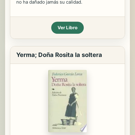
no ha dañado jamás su calidad.
Ver Libro
Yerma; Doña Rosita la soltera