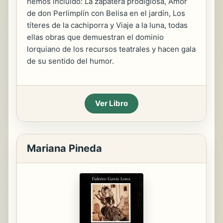
hemos incluido: La zapatera prodigiosa, Amor
de don Perlimplín con Belisa en el jardín, Los
títeres de la cachiporra y Viaje a la luna, todas
ellas obras que demuestran el dominio
lorquiano de los recursos teatrales y hacen gala
de su sentido del humor.
Ver Libro
Mariana Pineda