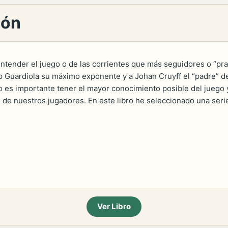
ión
ntender el juego o de las corrientes que más seguidores o “prac
p Guardiola su máximo exponente y a Johan Cruyff el “padre” de
o es importante tener el mayor conocimiento posible del juego y
s de nuestros jugadores. En este libro he seleccionado una serie
Ver Libro