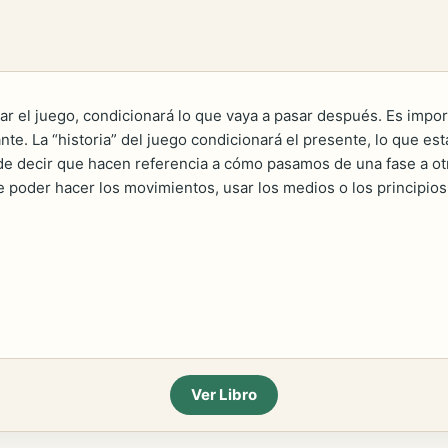
ar el juego, condicionará lo que vaya a pasar después. Es impor
te. La “historia” del juego condicionará el presente, lo que est
ede decir que hacen referencia a cómo pasamos de una fase a ot
 poder hacer los movimientos, usar los medios o los principios 
Ver Libro