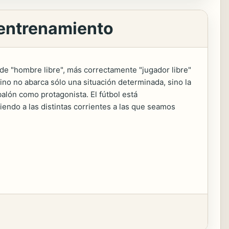
u entrenamiento
 de "hombre libre", más correctamente "jugador libre"
mino no abarca sólo una situación determinada, sino la
alón como protagonista. El fútbol está
endo a las distintas corrientes a las que seamos