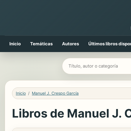
Inicio
Temáticas
Autores
Últimos libros dispo
Buscar libros
Inicio
Manuel J. Crespo García
Libros de Manuel J. C