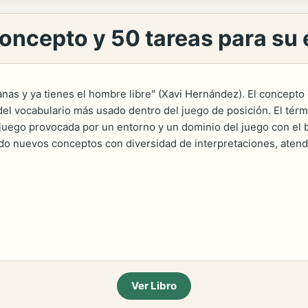
 Concepto y 50 tareas para s
anas y ya tienes el hombre libre" (Xavi Hernández). El concepto
 del vocabulario más usado dentro del juego de posición. El tér
juego provocada por un entorno y un dominio del juego con el b
o nuevos conceptos con diversidad de interpretaciones, atendi
Ver Libro