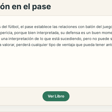
ión en el pase
 del fútbol, el pase establece las relaciones con balón del jueg
 pericia, porque bien interpretada, su defensa es un buen mome
e una interpretación de lo que está sucediendo, pero no puede ser
 a valorar, perderá cualquier tipo de ventaja que pueda tener an
Ver Libro