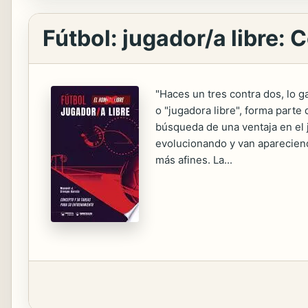
Fútbol: jugador/a libre:
"Haces un tres contra dos, lo g
o "jugadora libre", forma parte
búsqueda de una ventaja en el 
evolucionando y van apareciend
más afines. La...