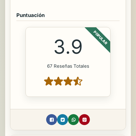
Puntuación
POPULAR
3.9
67 Reseñas Totales