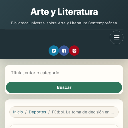
Arte y Literatura
Biblioteca universal sobre Arte y Literatura Contemporánea
Buscar libros
Inicio
Deportes
Fútbol. La toma de decisión en el pase