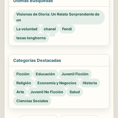
Últimas Búsquedas
Visiones de Gloria: Un Relato Sorprendente de
un
La voluntad
chanel
Fendi
texas longhorns
Categorías Destacadas
Ficción
Educación
Juvenil Ficción
Religión
Economía y Negocios
Historia
Arte
Juvenil No Ficción
Salud
Ciencias Sociales