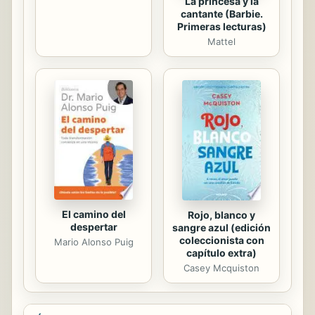
La princesa y la
cantante (Barbie.
Primeras lecturas)
Mattel
El camino del
Rojo, blanco y
despertar
sangre azul (edición
coleccionista con
Mario Alonso Puig
capítulo extra)
Casey Mcquiston