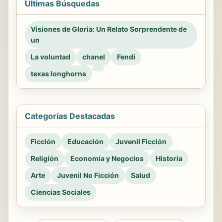
Últimas Búsquedas
Visiones de Gloria: Un Relato Sorprendente de
un
La voluntad
chanel
Fendi
texas longhorns
Categorías Destacadas
Ficción
Educación
Juvenil Ficción
Religión
Economía y Negocios
Historia
Arte
Juvenil No Ficción
Salud
Ciencias Sociales