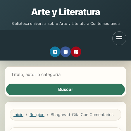
Arte y Literatura
Biblioteca universal sobre Arte y Literatura Contemporánea
Buscar libros
Inicio
Religión
Bhagavad-Gita Con Comentarios