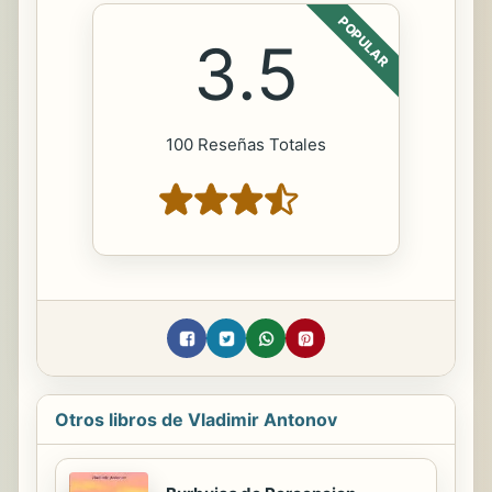
POPULAR
3.5
100 Reseñas Totales
Otros libros de Vladimir Antonov