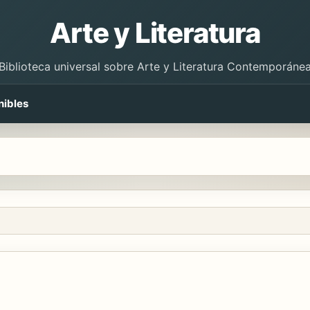
Arte y Literatura
Biblioteca universal sobre Arte y Literatura Contemporáne
nibles