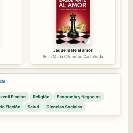
Jaque mate al amor
m
Rosa María Cifuentes Castañeda
as
venil Ficción
Religión
Economía y Negocios
No Ficción
Salud
Ciencias Sociales