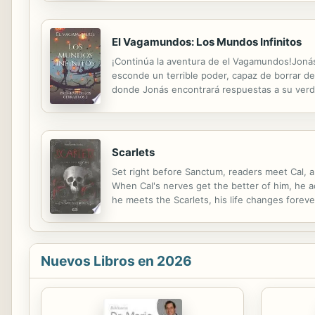
El Vagamundos: Los Mundos Infinitos
¡Continúa la aventura de el Vagamundos!Jonás y
esconde un terrible poder, capaz de borrar de 
donde Jonás encontrará respuestas a su verda
Scarlets
Set right before Sanctum, readers meet Cal, a
When Cal's nerves get the better of him, he a
he meets the Scarlets, his life changes forever
Nuevos Libros en 2026