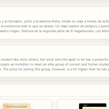
 el Cerrajero, junto a la ladrona Aisha, inician su viaje a través de la 
la existencia todo lo que se desee. Un viaje repleto de peligros y avent
dero origen. Disfruta de la segunda parte de El Vagamundos: Los Mund
 student like most others, but what sets him apart is he has a powerful
ccepts an invitation to meet an elite group of current and former stud
. The price for joining this group, however, is a lot higher than he can p