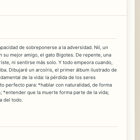
capacidad de sobreponerse a la adversidad. Nil, un
n su mejor amigo, el gato Bigotes. De repente, una
riste, ni sentirse más solo. Y todo empeora cuando,
ba. Dibujaré un arcoíris, el primer álbum ilustrado de
damental de la vida: la pérdida de los seres
to perfecto para: *hablar con naturalidad, de forma
ón; *entender que la muerte forma parte de la vida;
a del todo.