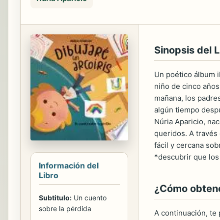
Sinopsis del L
Un poético álbum il
niño de cinco años
mañana, los padres
algún tiempo despué
Núria Aparicio, na
queridos. A través
fácil y cercana sob
*descubrir que los
Información del
Libro
¿Cómo obtener
Subtitulo:
Un cuento
sobre la pérdida
A continuación, te