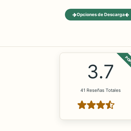
Opciones de Descarga
POP
3.7
41 Reseñas Totales