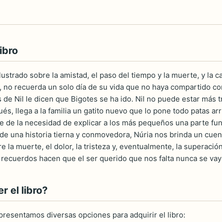
ibro
ustrado sobre la amistad, el paso del tiempo y la muerte, y la 
, no recuerda un solo día de su vida que no haya compartido co
 de Nil le dicen que Bigotes se ha ido. Nil no puede estar más t
s, llega a la familia un gatito nuevo que lo pone todo patas arri
ce de la necesidad de explicar a los más pequeños una parte fun
 de una historia tierna y conmovedora, Núria nos brinda un cuen
re la muerte, el dolor, la tristeza y, eventualmente, la superaci
 recuerdos hacen que el ser querido que nos falta nunca se vay
 el libro?
 presentamos diversas opciones para adquirir el libro: