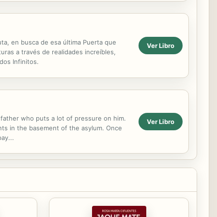
Ruta, en busca de esa última Puerta que
Ver Libro
uras a través de realidades increíbles,
os Infinitos.
 father who puts a lot of pressure on him.
Ver Libro
ents in the basement of the asylum. Once
ay...