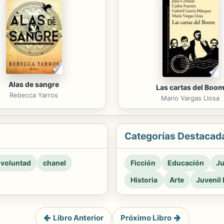
Alas de sangre
Las cartas del Boo
Rebecca Yarros
Mario Vargas Llosa
Categorías Destacad
 voluntad
chanel
Ficción
Educación
Ju
Historia
Arte
Juvenil 
Libro Anterior
Próximo Libro