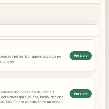
Ver Libro
mined to find her kidnappers but a daring
she loves.
(constelación con forma de cafetera
Ver Libro
del planeta (país, ciudad, barrio, desierto,
ial. Tako Retaco se camufla en un estante