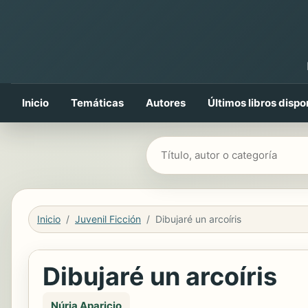
Inicio
Temáticas
Autores
Últimos libros dispo
Buscar libros
Inicio
Juvenil Ficción
Dibujaré un arcoíris
Dibujaré un arcoíris
Núria Aparicio