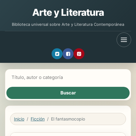
Arte y Literatura
Biblioteca universal sobre Arte y Literatura Contemporánea
Buscar libros
Inicio
Ficción
El fantasmocopio