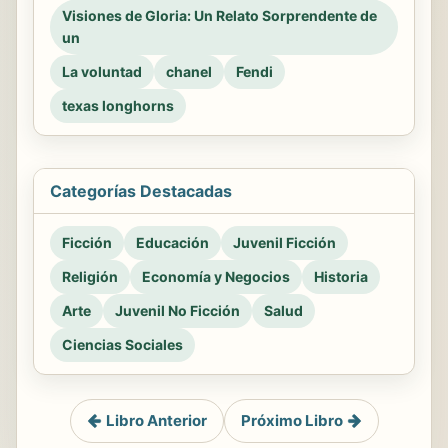
Visiones de Gloria: Un Relato Sorprendente de
un
La voluntad
chanel
Fendi
texas longhorns
Categorías Destacadas
Ficción
Educación
Juvenil Ficción
Religión
Economía y Negocios
Historia
Arte
Juvenil No Ficción
Salud
Ciencias Sociales
Libro Anterior
Próximo Libro