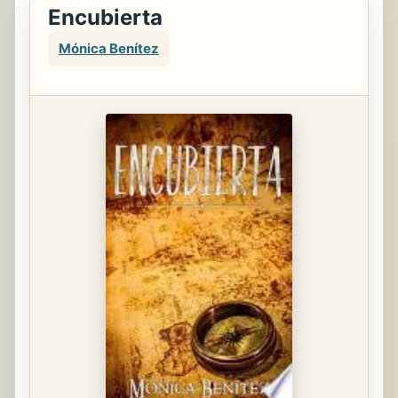
Encubierta
Mónica Benítez