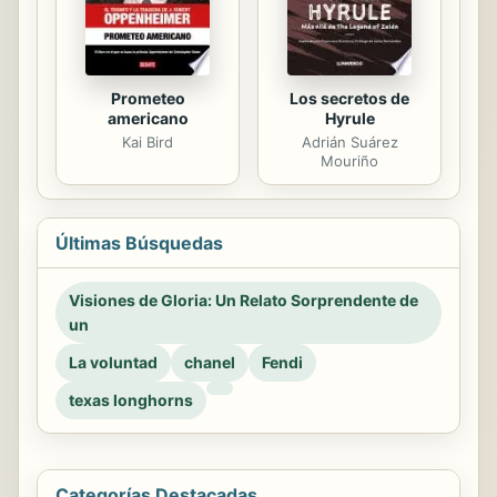
Los secretos de
Prometeo
Hyrule
americano
Adrián Suárez
Kai Bird
Mouriño
Últimas Búsquedas
Visiones de Gloria: Un Relato Sorprendente de
un
La voluntad
chanel
Fendi
texas longhorns
Categorías Destacadas