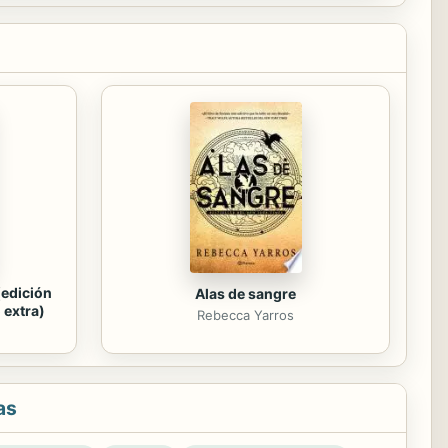
(edición
Alas de sangre
 extra)
Rebecca Yarros
as