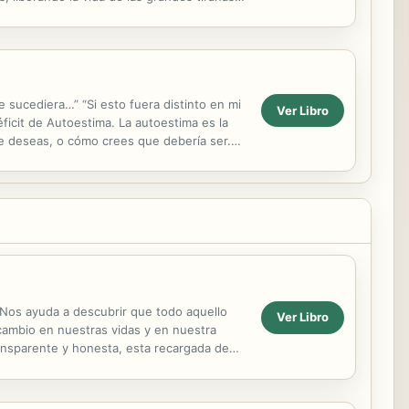
 sucediera…” “Si esto fuera distinto en mi
Ver Libro
éficit de Autoestima. La autoestima es la
que deseas, o cómo crees que debería ser.
 Nos ayuda a descubrir que todo aquello
Ver Libro
cambio en nuestras vidas y en nuestra
transparente y honesta, esta recargada de
ricos. Una...