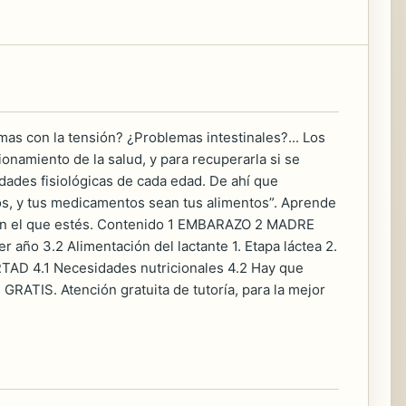
s con la tensión? ¿Problemas intestinales?... Los
onamiento de la salud, y para recuperarla si se
dades fisiológicas de cada edad. De ahí que
os, y tus medicamentos sean tus alimentos”. Aprende
do en el que estés. Contenido 1 EMBARAZO 2 MADRE
ño 3.2 Alimentación del lactante 1. Etapa láctea 2.
AD 4.1 Necesidades nutricionales 4.2 Hay que
ATIS. Atención gratuita de tutoría, para la mejor