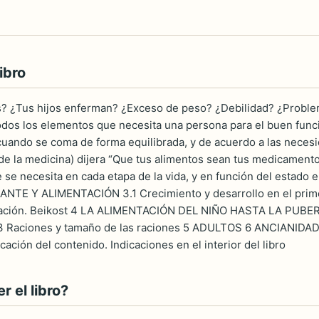
ibro
? ¿Tus hijos enferman? ¿Exceso de peso? ¿Debilidad? ¿Problema
odos los elementos que necesita una persona para el buen funci
cuando se coma de forma equilibrada, y de acuerdo a las necesi
de la medicina) dijera “Que tus alimentos sean tus medicament
e se necesita en cada etapa de la vida, y en función del esta
E Y ALIMENTACIÓN 3.1 Crecimiento y desarrollo en el primer a
icación. Beikost 4 LA ALIMENTACIÓN DEL NIÑO HASTA LA PUBERT
3 Raciones y tamaño de las raciones 5 ADULTOS 6 ANCIANIDAD GR
ación del contenido. Indicaciones en el interior del libro
 el libro?