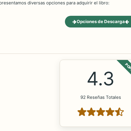
 presentamos diversas opciones para adquirir el libro:
Opciones de Descarga
POP
4.3
92 Reseñas Totales