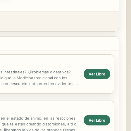
s intestinales? ¿Problemas digestivos?
Ver Libro
a que la Medicina tradicional con los
e dicho descubrimiento eran tan evidentes, y
en el estado de ánimo, en las reacciones,
Ver Libro
 que te están creando distorsiones, a ti o
, liberando la vida de las grandes tiranas