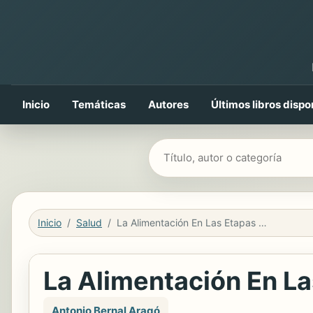
Inicio
Temáticas
Autores
Últimos libros dispo
Buscar libros
Inicio
Salud
La Alimentación En Las Etapas De La Vida
La Alimentación En La
Antonio Bernal Aragó