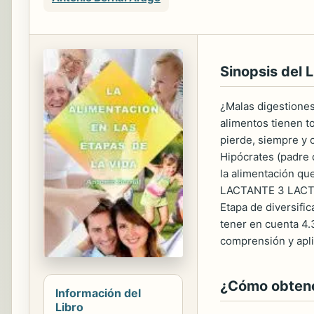
Sinopsis del L
¿Malas digestiones
alimentos tienen t
pierde, siempre y 
Hipócrates (padre 
la alimentación qu
LACTANTE 3 LACTANT
Etapa de diversif
tener en cuenta 4.
comprensión y aplic
¿Cómo obtener
Información del
Libro