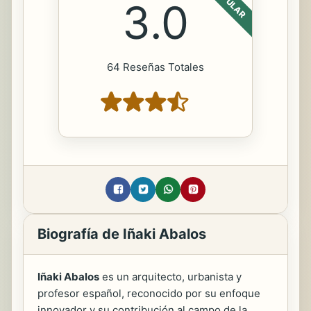
POPULAR
3.0
64 Reseñas Totales
Biografía de Iñaki Abalos
Iñaki Abalos
es un arquitecto, urbanista y
profesor español, reconocido por su enfoque
innovador y su contribución al campo de la