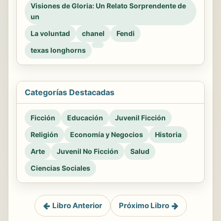
Visiones de Gloria: Un Relato Sorprendente de
un
La voluntad
chanel
Fendi
texas longhorns
Categorías Destacadas
Ficción
Educación
Juvenil Ficción
Religión
Economía y Negocios
Historia
Arte
Juvenil No Ficción
Salud
Ciencias Sociales
Libro Anterior
Próximo Libro