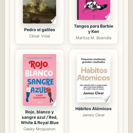
todo el mundo. En este...
Tangos para Barbie
Pedro el galileo
y Ken
César Vidal
Maritza M. Buendía
Hábitos Atómicos
Rojo, blanco y
James Clear
sangre azul / Red,
White & Royal Blue
Casey Mcquiston