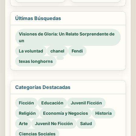
Últimas Búsquedas
Visiones de Gloria: Un Relato Sorprendente de
un
La voluntad
chanel
Fendi
texas longhorns
Categorías Destacadas
Ficción
Educación
Juvenil Ficción
Religión
Economía y Negocios
Historia
Arte
Juvenil No Ficción
Salud
Ciencias Sociales