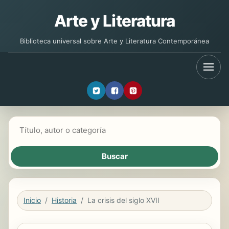
Arte y Literatura
Biblioteca universal sobre Arte y Literatura Contemporánea
Buscar libros
Inicio
Historia
La crisis del siglo XVII