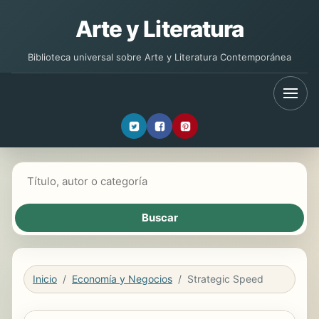
Arte y Literatura
Biblioteca universal sobre Arte y Literatura Contemporánea
Buscar libros
Inicio
Economía y Negocios
Strategic Speed