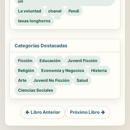
un
La voluntad
chanel
Fendi
texas longhorns
Categorías Destacadas
Ficción
Educación
Juvenil Ficción
Religión
Economía y Negocios
Historia
Arte
Juvenil No Ficción
Salud
Ciencias Sociales
Libro Anterior
Próximo Libro