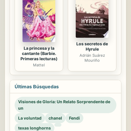
Los secretos de
La princesa y la
Hyrule
cantante (Barbie.
Adrián Suárez
Primeras lecturas)
Mouriño
Mattel
Últimas Búsquedas
Visiones de Gloria: Un Relato Sorprendente de
un
La voluntad
chanel
Fendi
texas longhorns