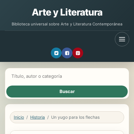
Arte y Literatura
Biblioteca universal sobre Arte y Literatura Contemporánea
Buscar libros
Inicio
Historia
Un yugo para los flechas