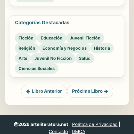
Categorías Destacadas
Ficción
Educación
Juvenil Ficción
Religión
Economía y Negocios
Historia
Arte
Juvenil No Ficción
Salud
Ciencias Sociales
Libro Anterior
Próximo Libro
@2026 arteliteratura.net
|
Política de Privacidad
|
Contacto
|
DMCA