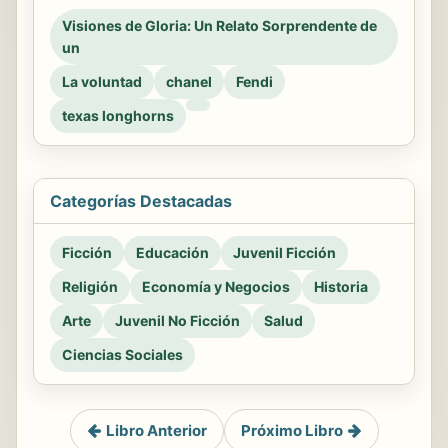
Visiones de Gloria: Un Relato Sorprendente de
un
La voluntad
chanel
Fendi
texas longhorns
Categorías Destacadas
Ficción
Educación
Juvenil Ficción
Religión
Economía y Negocios
Historia
Arte
Juvenil No Ficción
Salud
Ciencias Sociales
Libro Anterior
Próximo Libro