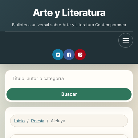
Arte y Literatura
Biblioteca universal sobre Arte y Literatura Contemporánea
Buscar libros
Inicio
Poesía
Aleluya