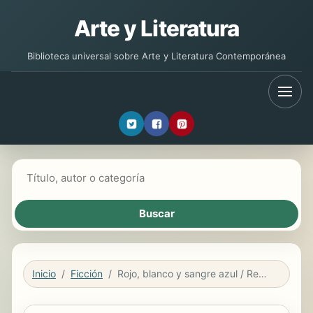
Arte y Literatura
Biblioteca universal sobre Arte y Literatura Contemporánea
Buscar libros
Inicio
Ficción
Rojo, blanco y sangre azul / Red, White & Royal Blue