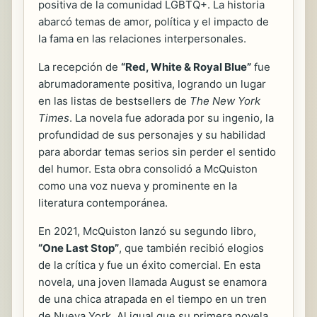
positiva de la comunidad LGBTQ+. La historia
abarcó temas de amor, política y el impacto de
la fama en las relaciones interpersonales.
La recepción de
“Red, White & Royal Blue”
fue
abrumadoramente positiva, logrando un lugar
en las listas de bestsellers de
The New York
Times
. La novela fue adorada por su ingenio, la
profundidad de sus personajes y su habilidad
para abordar temas serios sin perder el sentido
del humor. Esta obra consolidó a McQuiston
como una voz nueva y prominente en la
literatura contemporánea.
En 2021, McQuiston lanzó su segundo libro,
“One Last Stop”
, que también recibió elogios
de la crítica y fue un éxito comercial. En esta
novela, una joven llamada August se enamora
de una chica atrapada en el tiempo en un tren
de Nueva York. Al igual que su primera novela,