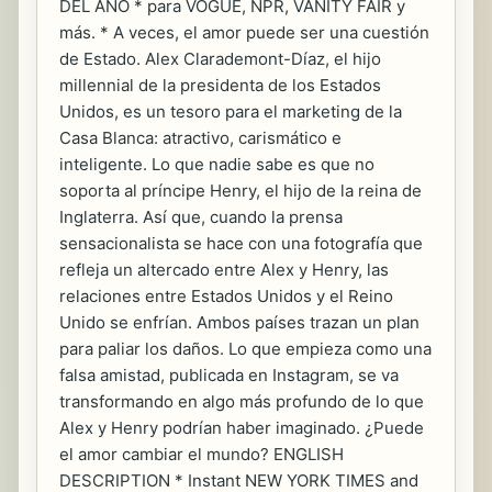
DEL AÑO * para VOGUE, NPR, VANITY FAIR y
más. * A veces, el amor puede ser una cuestión
de Estado. Alex Clarademont-Díaz, el hijo
millennial de la presidenta de los Estados
Unidos, es un tesoro para el marketing de la
Casa Blanca: atractivo, carismático e
inteligente. Lo que nadie sabe es que no
soporta al príncipe Henry, el hijo de la reina de
Inglaterra. Así que, cuando la prensa
sensacionalista se hace con una fotografía que
refleja un altercado entre Alex y Henry, las
relaciones entre Estados Unidos y el Reino
Unido se enfrían. Ambos países trazan un plan
para paliar los daños. Lo que empieza como una
falsa amistad, publicada en Instagram, se va
transformando en algo más profundo de lo que
Alex y Henry podrían haber imaginado. ¿Puede
el amor cambiar el mundo? ENGLISH
DESCRIPTION * Instant NEW YORK TIMES and