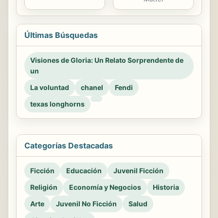
Últimas Búsquedas
Visiones de Gloria: Un Relato Sorprendente de
un
La voluntad
chanel
Fendi
texas longhorns
Categorías Destacadas
Ficción
Educación
Juvenil Ficción
Religión
Economía y Negocios
Historia
Arte
Juvenil No Ficción
Salud