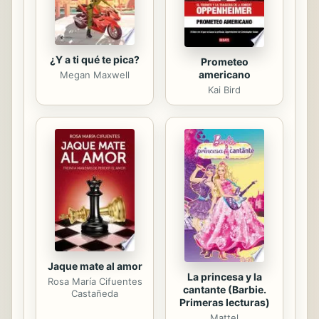
su...
¿Y a ti qué te pica?
Prometeo
americano
Megan Maxwell
Kai Bird
Jaque mate al amor
La princesa y la
Rosa María Cifuentes
cantante (Barbie.
Castañeda
Primeras lecturas)
Mattel