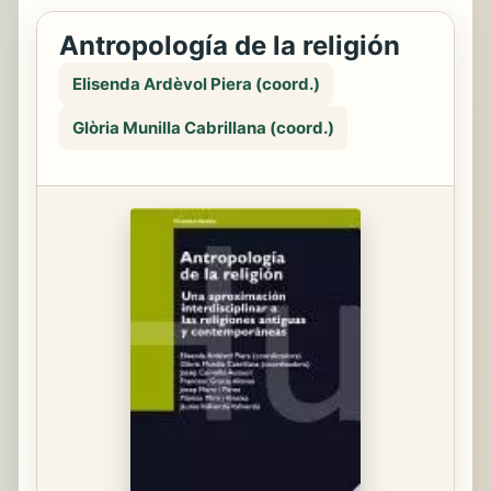
Antropología de la religión
Elisenda Ardèvol Piera (coord.)
Glòria Munilla Cabrillana (coord.)