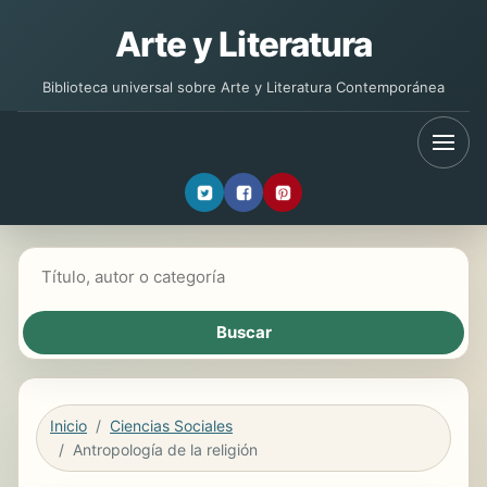
Arte y Literatura
Biblioteca universal sobre Arte y Literatura Contemporánea
Buscar libros
Inicio
Ciencias Sociales
Antropología de la religión