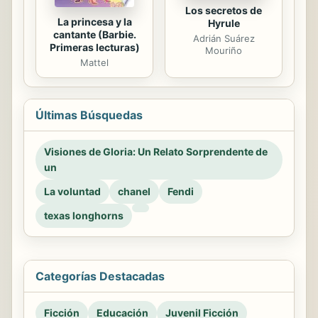
Los secretos de
La princesa y la
Hyrule
cantante (Barbie.
Adrián Suárez
Primeras lecturas)
Mouriño
Mattel
Últimas Búsquedas
Visiones de Gloria: Un Relato Sorprendente de
un
La voluntad
chanel
Fendi
texas longhorns
Categorías Destacadas
Ficción
Educación
Juvenil Ficción