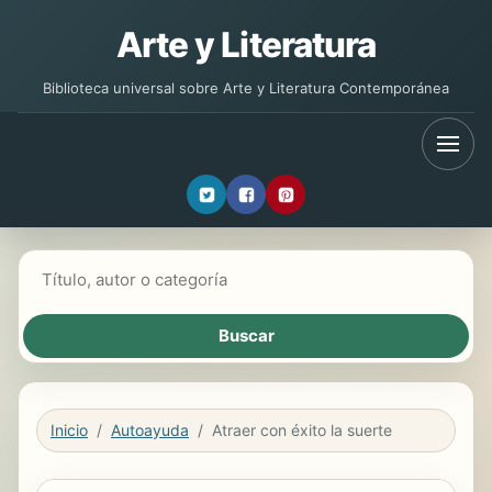
Arte y Literatura
Biblioteca universal sobre Arte y Literatura Contemporánea
Buscar libros
Inicio
Autoayuda
Atraer con éxito la suerte