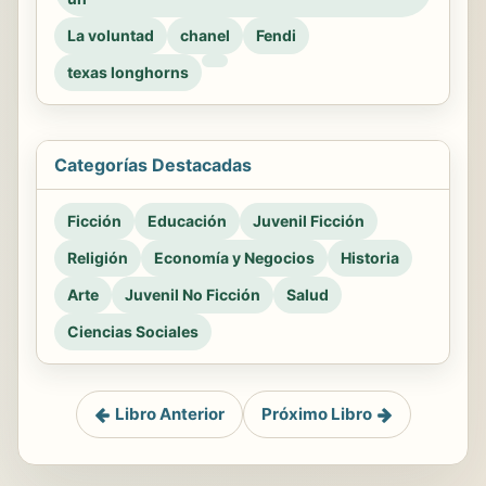
La voluntad
chanel
Fendi
texas longhorns
Categorías Destacadas
Ficción
Educación
Juvenil Ficción
Religión
Economía y Negocios
Historia
Arte
Juvenil No Ficción
Salud
Ciencias Sociales
Libro Anterior
Próximo Libro