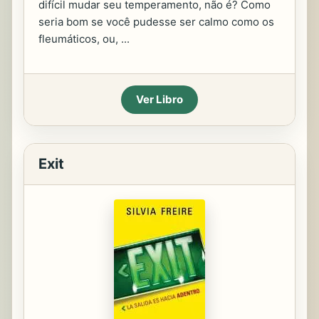
difícil mudar seu temperamento, não é? Como
seria bom se você pudesse ser calmo como os
fleumáticos, ou, ...
Ver Libro
Exit