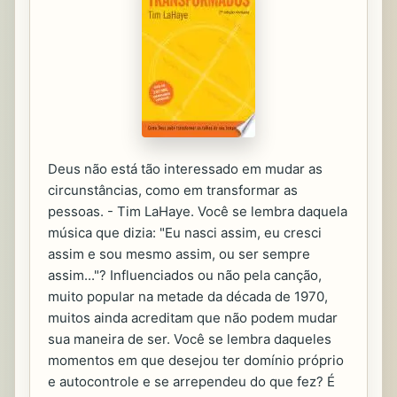
Deus não está tão interessado em mudar as
circunstâncias, como em transformar as
pessoas. - Tim LaHaye. Você se lembra daquela
música que dizia: "Eu nasci assim, eu cresci
assim e sou mesmo assim, ou ser sempre
assim..."? Influenciados ou não pela canção,
muito popular na metade da década de 1970,
muitos ainda acreditam que não podem mudar
sua maneira de ser. Você se lembra daqueles
momentos em que desejou ter domínio próprio
e autocontrole e se arrependeu do que fez? É