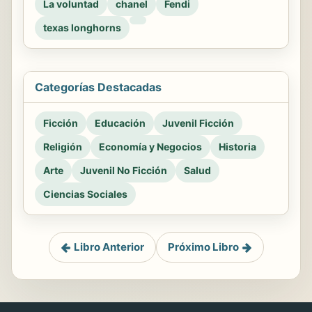
La voluntad
chanel
Fendi
texas longhorns
Categorías Destacadas
Ficción
Educación
Juvenil Ficción
Religión
Economía y Negocios
Historia
Arte
Juvenil No Ficción
Salud
Ciencias Sociales
Libro Anterior
Próximo Libro