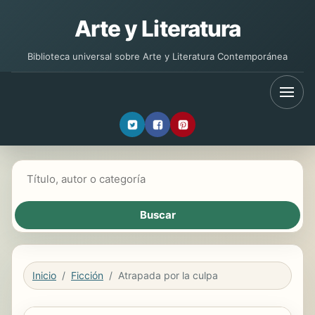
Arte y Literatura
Biblioteca universal sobre Arte y Literatura Contemporánea
Buscar libros
Inicio
Ficción
Atrapada por la culpa