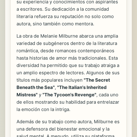
su experiencia y conocimientos con aspirantes
a escritores. Su dedicación a la comunidad
literaria refuerza su reputación no solo como
autora, sino también como mentora.
La obra de Melanie Milburne abarca una amplia
variedad de subgéneros dentro de la literatura
romántica, desde romances contemporáneos
hasta historias de amor más tradicionales. Esta
diversidad ha permitido que su trabajo atraiga a
un amplio espectro de lectores. Algunos de sus
títulos más populares incluyen
"The Secret
Beneath the Sea"
,
"The Italian's Inherited
Mistress"
y
"The Tycoon's Revenge"
, cada uno
de ellos mostrando su habilidad para entrelazar
la emoción con la intriga.
Además de su trabajo como autora, Milburne es
una defensora del bienestar emocional y la
salud mental. A menudo, utiliza su plataforma