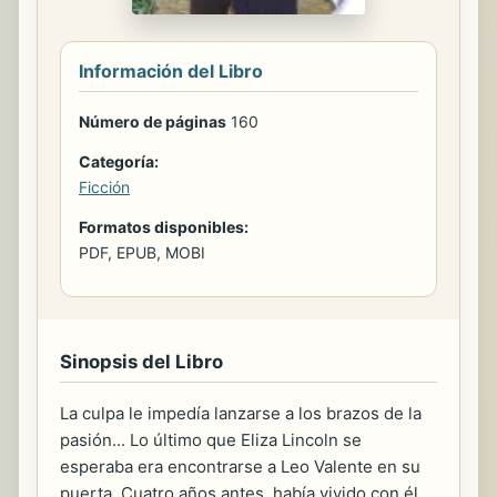
Información del Libro
Número de páginas
160
Categoría:
Ficción
Formatos disponibles:
PDF, EPUB, MOBI
Sinopsis del Libro
La culpa le impedía lanzarse a los brazos de la
pasión... Lo último que Eliza Lincoln se
esperaba era encontrarse a Leo Valente en su
puerta. Cuatro años antes, había vivido con él