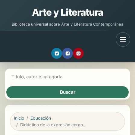
Arte y Literatura
Biblioteca universal sobre Arte y Literatura Contemporánea
Buscar libros
Inicio
Educación
Didáctica de la expresión corporal