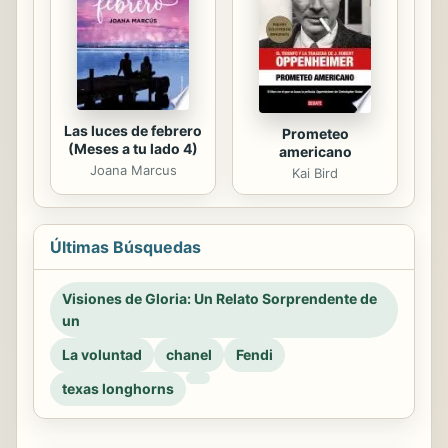
Las luces de febrero
Prometeo
(Meses a tu lado 4)
americano
Joana Marcus
Kai Bird
Últimas Búsquedas
Visiones de Gloria: Un Relato Sorprendente de
un
La voluntad
chanel
Fendi
texas longhorns