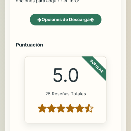
opciones para adquirir el libro:
Opciones de Descarga
Puntuación
POPULAR
5.0
25 Reseñas Totales