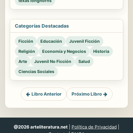
texas longhorns
Categorías Destacadas
Ficción
Educación
Juvenil Ficción
Religión
Economía y Negocios
Historia
Arte
Juvenil No Ficción
Salud
Ciencias Sociales
Libro Anterior
Próximo Libro
@2026 arteliteratura.net
|
Política de Privacidad
|