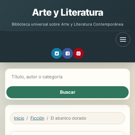
Arte y Literatura
Biblioteca universal sobre Arte y Literatura Contemporánea
Buscar libros
Inicio
Ficción
El abanico dorado