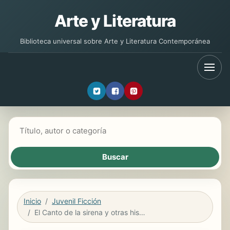
Arte y Literatura
Biblioteca universal sobre Arte y Literatura Contemporánea
Buscar libros
Inicio
Juvenil Ficción
El Canto de la sirena y otras historias de Confín