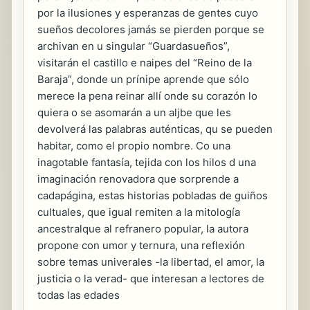
por la ilusiones y esperanzas de gentes cuyo
sueños decolores jamás se pierden porque se
archivan en u singular “Guardasueños”,
visitarán el castillo e naipes del “Reino de la
Baraja”, donde un prínipe aprende que sólo
merece la pena reinar allí onde su corazón lo
quiera o se asomarán a un aljbe que les
devolverá las palabras auténticas, qu se pueden
habitar, como el propio nombre. Co una
inagotable fantasía, tejida con los hilos d una
imaginación renovadora que sorprende a
cadapágina, estas historias pobladas de guiños
cultuales, que igual remiten a la mitología
ancestralque al refranero popular, la autora
propone con umor y ternura, una reflexión
sobre temas univerales -la libertad, el amor, la
justicia o la verad- que interesan a lectores de
todas las edades