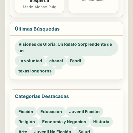
despertar
Mario Alonso Puig
Últimas Búsquedas
Visiones de Gloria: Un Relato Sorprendente de
un
La voluntad
chanel
Fendi
texas longhorns
Categorías Destacadas
Ficción
Educación
Juvenil Ficción
Religión
Economía y Negocios
Historia
Arte
Juvenil No Ficción
Salud