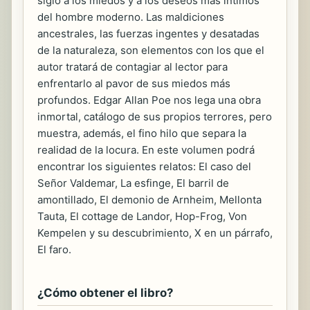
siglo a los miedos y a los deseos más íntimos
del hombre moderno. Las maldiciones
ancestrales, las fuerzas ingentes y desatadas
de la naturaleza, son elementos con los que el
autor tratará de contagiar al lector para
enfrentarlo al pavor de sus miedos más
profundos. Edgar Allan Poe nos lega una obra
inmortal, catálogo de sus propios terrores, pero
muestra, además, el fino hilo que separa la
realidad de la locura. En este volumen podrá
encontrar los siguientes relatos: El caso del
Señor Valdemar, La esfinge, El barril de
amontillado, El demonio de Arnheim, Mellonta
Tauta, El cottage de Landor, Hop-Frog, Von
Kempelen y su descubrimiento, X en un párrafo,
El faro.
¿Cómo obtener el libro?