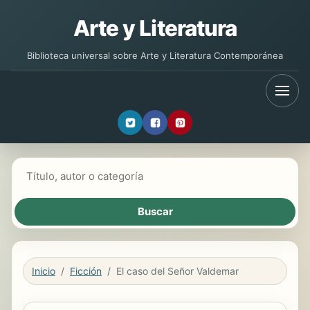
Arte y Literatura
Biblioteca universal sobre Arte y Literatura Contemporánea
Buscar libros
Inicio
Ficción
El caso del Señor Valdemar