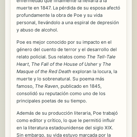
enfermedad que finalmente la llevaría a la
muerte en 1847. La pérdida de su esposa afectó
profundamente la obra de Poe y su vida
personal, llevándolo a una espiral de depresión
y abuso de alcohol.
Poe es mejor conocido por su impacto en el
género del cuento de terror y el desarrollo del
relato policial. Sus relatos como
The Tell-Tale
Heart
,
The Fall of the House of Usher
y
The
Masque of the Red Death
exploran la locura, la
muerte y lo sobrenatural. Su poema más
famoso,
The Raven
, publicado en 1845,
consolidó su reputación como uno de los
principales poetas de su tiempo.
Además de su producción literaria, Poe trabajó
como editor y crítico, lo que le permitió influir
en la literatura estadounidense del siglo XIX.
Sin embargo, su vida estuvo marcada por la