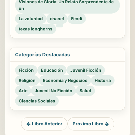
Visiones de Gloria: Un Relato Sorprendente de
un
La voluntad
chanel
Fendi
texas longhorns
Categorías Destacadas
Ficción
Educación
Juvenil Ficción
Religión
Economía y Negocios
Historia
Arte
Juvenil No Ficción
Salud
Ciencias Sociales
Libro Anterior
Próximo Libro