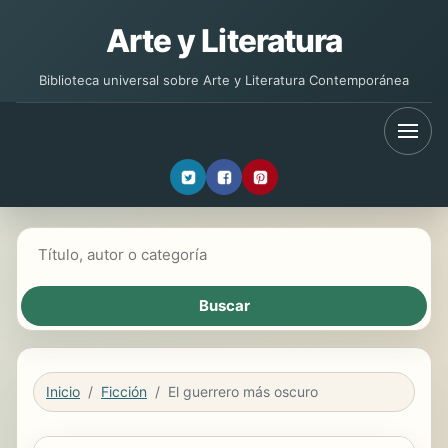
Arte y Literatura
Biblioteca universal sobre Arte y Literatura Contemporánea
Buscar libros
Inicio
Ficción
El guerrero más oscuro