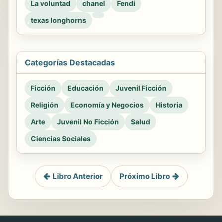
La voluntad
chanel
Fendi
texas longhorns
Categorías Destacadas
Ficción
Educación
Juvenil Ficción
Religión
Economía y Negocios
Historia
Arte
Juvenil No Ficción
Salud
Ciencias Sociales
Libro Anterior
Próximo Libro