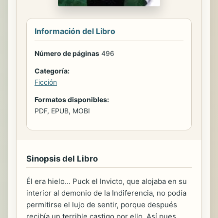
Información del Libro
Número de páginas
496
Categoría:
Ficción
Formatos disponibles:
PDF, EPUB, MOBI
Sinopsis del Libro
Él era hielo... Puck el Invicto, que alojaba en su
interior al demonio de la Indiferencia, no podía
permitirse el lujo de sentir, porque después
recibía un terrible castigo por ello. Así pues,