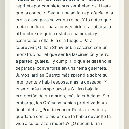
reprimía por completo sus sentimientos. Hasta
que la conoció. Según una antigua profecía, ella
era la clave para salvar su reino. Y lo único que
tenía que hacer para conseguirlo era robársela
al hombre de quien estaba enamorada y
casarse con ella. Ella era fuego... Para
sobrevivir, Gillian Shaw debía casarse con un
monstruo por el que sentía fascinación y terror
a partes iguales... y cumplir lo que el destino le
deparaba: convertirse en una reina guerrera.
Juntos, ardían Cuanto más aprendía sobre su
inteligente y hábil esposa, más la deseaba. Y,
cuanto más tiempo pasaba Gillian bajo la
protección de su marido, más lo anhelaba. Sin
embargo, los Oráculos habían profetizado un
final infeliz. ¿Podría vencer Puck al destino y
quedarse con la mujer que le había devuelto la
vida a su corazón muerto? ¿O sucumbirían