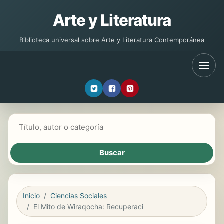
Arte y Literatura
Biblioteca universal sobre Arte y Literatura Contemporánea
Buscar libros
Inicio
Ciencias Sociales
El Mito de Wiraqocha: Recuperaci