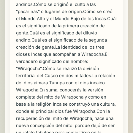
andinos.Cómo se originó el culto a las
"pacarinas" o lugares de origen.Cómo se creó
el Mundo Alto y el Mundo Bajo de los Incas.Cuál
es el significado de la primera creación de
gente.Cuál es el significado del diluvio
andino.Cuál es el significado de la segunda
creación de gente.La identidad de los tres
dioses Incas que acompañan a Wiraqocha.El
verdadero significado del nombre:
"Wiraqocha".Cómo se realizó la división
territorial del Cusco en dos mitades.La relación
del dios aimara Tunupa con el dios incaico
Wiraqocha.En suma, conocerás la versión
completa del mito de Wiraqocha y cómo en
base a la religión Inca se construyó una cultura,
donde el principal dios fue Wiraqocha.Con la
recuperación del mito de Wiraqocha, nace una
nueva concepción del mito, porque dejó de ser
un relato fabuloso para convertirse en la