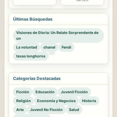
Últimas Búsquedas
Visiones de Gloria: Un Relato Sorprendente de
un
La voluntad
chanel
Fendi
texas longhorns
Categorías Destacadas
Ficción
Educación
Juvenil Ficción
Religión
Economía y Negocios
Historia
Arte
Juvenil No Ficción
Salud