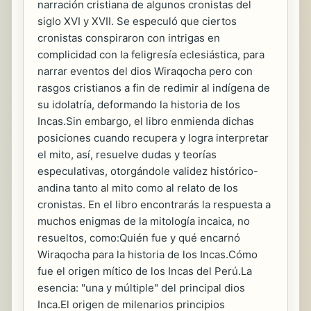
narración cristiana de algunos cronistas del
siglo XVI y XVII. Se especuló que ciertos
cronistas conspiraron con intrigas en
complicidad con la feligresía eclesiástica, para
narrar eventos del dios Wiraqocha pero con
rasgos cristianos a fin de redimir al indígena de
su idolatría, deformando la historia de los
Incas.Sin embargo, el libro enmienda dichas
posiciones cuando recupera y logra interpretar
el mito, así, resuelve dudas y teorías
especulativas, otorgándole validez histórico-
andina tanto al mito como al relato de los
cronistas. En el libro encontrarás la respuesta a
muchos enigmas de la mitología incaica, no
resueltos, como:Quién fue y qué encarnó
Wiraqocha para la historia de los Incas.Cómo
fue el origen mítico de los Incas del Perú.La
esencia: "una y múltiple" del principal dios
Inca.El origen de milenarios principios