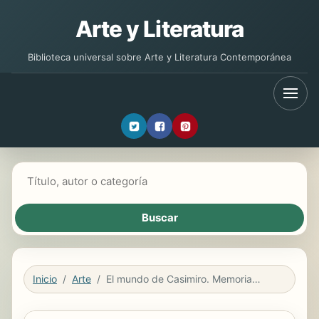
Arte y Literatura
Biblioteca universal sobre Arte y Literatura Contemporánea
Buscar libros
Inicio
Arte
El mundo de Casimiro. Memorias de un saltamones