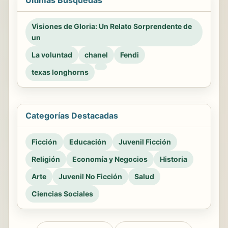
Visiones de Gloria: Un Relato Sorprendente de
un
La voluntad
chanel
Fendi
texas longhorns
Categorías Destacadas
Ficción
Educación
Juvenil Ficción
Religión
Economía y Negocios
Historia
Arte
Juvenil No Ficción
Salud
Ciencias Sociales