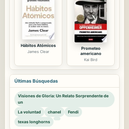
Hábitos Atómicos
Prometeo
James Clear
americano
Kai Bird
Últimas Búsquedas
Visiones de Gloria: Un Relato Sorprendente de
un
La voluntad
chanel
Fendi
texas longhorns