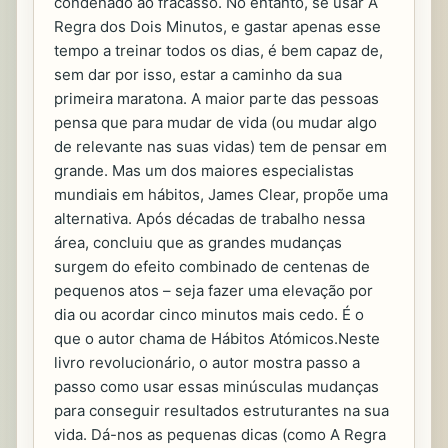
condenado ao fracasso. No entanto, se usar A
Regra dos Dois Minutos, e gastar apenas esse
tempo a treinar todos os dias, é bem capaz de,
sem dar por isso, estar a caminho da sua
primeira maratona. A maior parte das pessoas
pensa que para mudar de vida (ou mudar algo
de relevante nas suas vidas) tem de pensar em
grande. Mas um dos maiores especialistas
mundiais em hábitos, James Clear, propõe uma
alternativa. Após décadas de trabalho nessa
área, concluiu que as grandes mudanças
surgem do efeito combinado de centenas de
pequenos atos – seja fazer uma elevação por
dia ou acordar cinco minutos mais cedo. É o
que o autor chama de Hábitos Atómicos.Neste
livro revolucionário, o autor mostra passo a
passo como usar essas minúsculas mudanças
para conseguir resultados estruturantes na sua
vida. Dá-nos as pequenas dicas (como A Regra