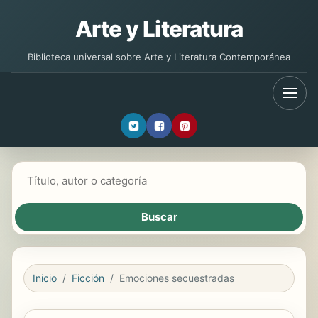
Arte y Literatura
Biblioteca universal sobre Arte y Literatura Contemporánea
Buscar libros
Inicio
Ficción
Emociones secuestradas