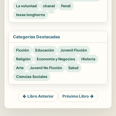
La voluntad
chanel
Fendi
texas longhorns
Categorías Destacadas
Ficción
Educación
Juvenil Ficción
Religión
Economía y Negocios
Historia
Arte
Juvenil No Ficción
Salud
Ciencias Sociales
Libro Anterior
Próximo Libro