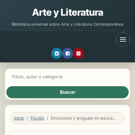
Arte y Literatura
Biblioteca universal sobre Arte y Literatura Contemporánea
Buscar libros
Inicio
Ficción
Emociones y lenguaje en educación y política