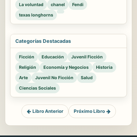
La voluntad
chanel
Fendi
texas longhorns
Categorías Destacadas
Ficción
Educación
Juvenil Ficción
Religión
Economía y Negocios
Historia
Arte
Juvenil No Ficción
Salud
Ciencias Sociales
Libro Anterior
Próximo Libro