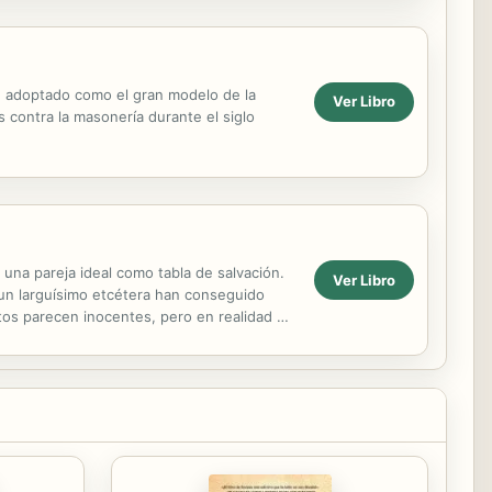
ue adoptado como el gran modelo de la
Ver Libro
s contra la masonería durante el siglo
na pareja ideal como tabla de salvación.
Ver Libro
a un larguísimo etcétera han conseguido
latos parecen inocentes, pero en realidad no
...