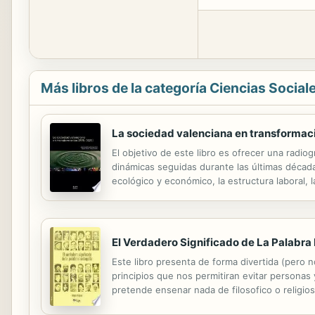
Más libros de la categoría Ciencias Social
La sociedad valenciana en transformac
El objetivo de este libro es ofrecer una radio
dinámicas seguidas durante las últimas década
ecológico y económico, la estructura laboral, 
El Verdadero Significado de La Palabra
Este libro presenta de forma divertida (pero 
principios que nos permitiran evitar personas 
pretende ensenar nada de filosofico o religios
escrita por los ganadores. Sin embargo, no es