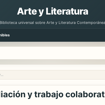
Arte y Literatura
Biblioteca universal sobre Arte y Literatura Contemporáne
nibles
Interculturalidad, mediación y trabajo colaborativo
iación y trabajo colaborat