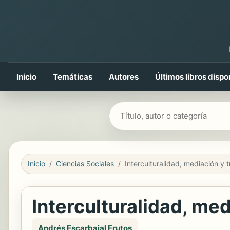
Inicio
Temáticas
Autores
Últimos libros dispo
Buscar libros
Inicio
Ciencias Sociales
Interculturalidad, med
Andrés Escarbajal Frutos