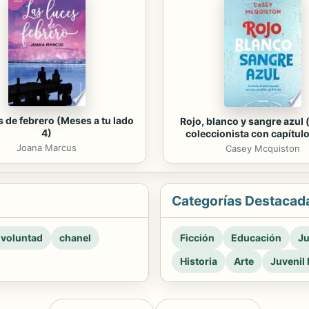
s de febrero (Meses a tu lado
Rojo, blanco y sangre azul 
4)
coleccionista con capítulo
Joana Marcus
Casey Mcquiston
Categorías Destacad
 voluntad
chanel
Ficción
Educación
Ju
Historia
Arte
Juvenil 