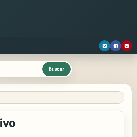
a
ivo