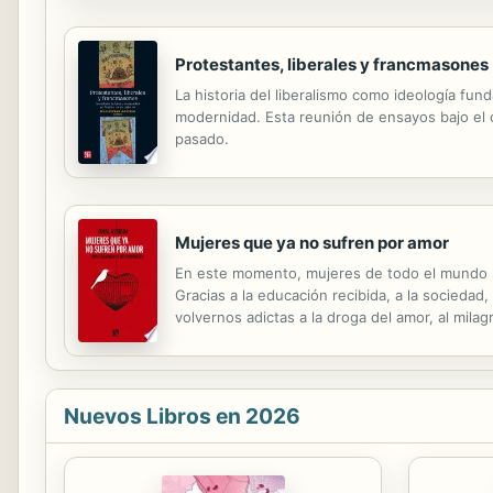
Protestantes, liberales y francmasones
La historia del liberalismo como ideología fu
modernidad. Esta reunión de ensayos bajo el cu
pasado.
Mujeres que ya no sufren por amor
En este momento, mujeres de todo el mundo s
Gracias a la educación recibida, a la sociedad
volvernos adictas a la droga del amor, al mila
lo son. Como afirma Coral Herrera, al patria
Nuevos Libros en 2026