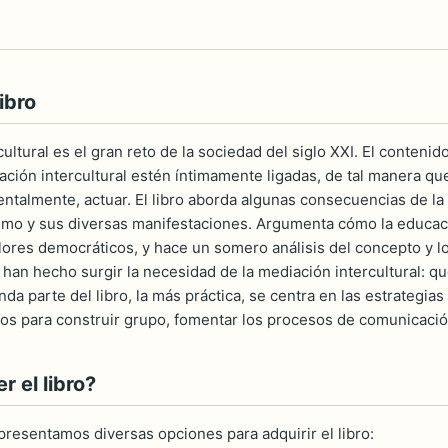
ibro
ultural es el gran reto de la sociedad del siglo XXI. El contenido
ación intercultural estén íntimamente ligadas, de tal manera qu
ntalmente, actuar. El libro aborda algunas consecuencias de la
ismo y sus diversas manifestaciones. Argumenta cómo la educac
lores democráticos, y hace un somero análisis del concepto y lo
han hecho surgir la necesidad de la mediación intercultural: qu
da parte del libro, la más práctica, se centra en las estrategias
os para construir grupo, fomentar los procesos de comunicación 
 el libro?
 presentamos diversas opciones para adquirir el libro: