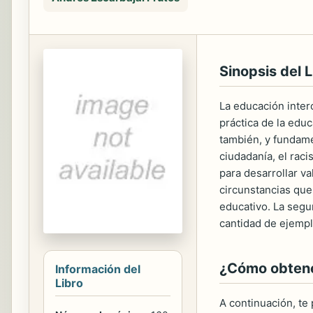
Sinopsis del L
La educación interc
práctica de la educ
también, y fundame
ciudadanía, el rac
para desarrollar va
circunstancias que 
educativo. La segun
cantidad de ejempl
¿Cómo obtener
Información del
Libro
A continuación, te