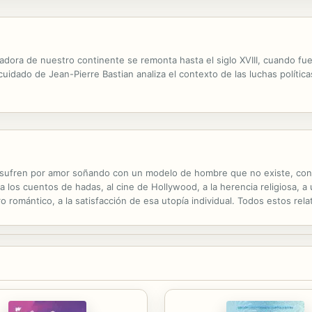
ndadora de nuestro continente se remonta hasta el siglo XVIII, cuando f
idado de Jean-Pierre Bastian analiza el contexto de las luchas política
ufren por amor soñando con un modelo de hombre que no existe, con u
, a los cuentos de hadas, al cine de Hollywood, a la herencia religiosa, 
gro romántico, a la satisfacción de esa utopía individual. Todos estos re
rcado le conviene que permanezcamos encadenadas a esta ilusión, porque