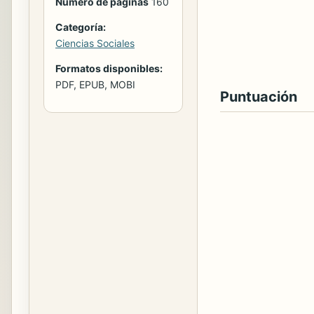
Número de páginas
160
Categoría:
Ciencias Sociales
Formatos disponibles:
PDF, EPUB, MOBI
Puntuación