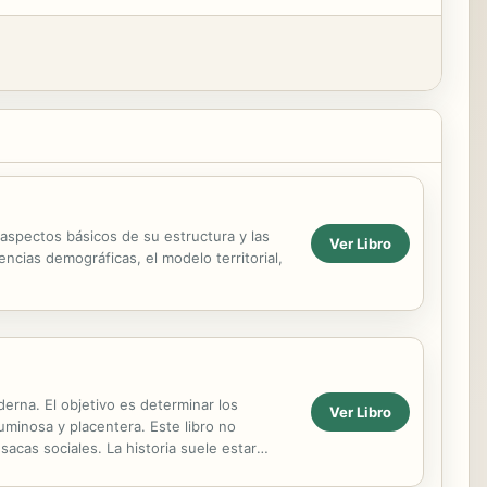
 aspectos básicos de su estructura y las
Ver Libro
cias demográficas, el modelo territorial,
erna. El objetivo es determinar los
Ver Libro
uminosa y placentera. Este libro no
acas sociales. La historia suele estar
 es conflictiva y...