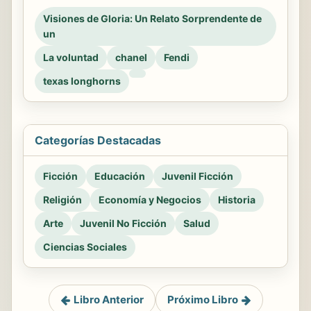
Visiones de Gloria: Un Relato Sorprendente de
un
La voluntad
chanel
Fendi
texas longhorns
Categorías Destacadas
Ficción
Educación
Juvenil Ficción
Religión
Economía y Negocios
Historia
Arte
Juvenil No Ficción
Salud
Ciencias Sociales
Libro Anterior
Próximo Libro