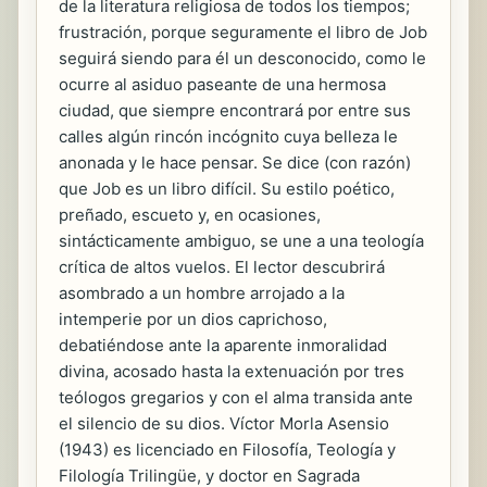
de la literatura religiosa de todos los tiempos;
frustración, porque seguramente el libro de Job
seguirá siendo para él un desconocido, como le
ocurre al asiduo paseante de una hermosa
ciudad, que siempre encontrará por entre sus
calles algún rincón incógnito cuya belleza le
anonada y le hace pensar. Se dice (con razón)
que Job es un libro difícil. Su estilo poético,
preñado, escueto y, en ocasiones,
sintácticamente ambiguo, se une a una teología
crítica de altos vuelos. El lector descubrirá
asombrado a un hombre arrojado a la
intemperie por un dios caprichoso,
debatiéndose ante la aparente inmoralidad
divina, acosado hasta la extenuación por tres
teólogos gregarios y con el alma transida ante
el silencio de su dios. Víctor Morla Asensio
(1943) es licenciado en Filosofía, Teología y
Filología Trilingüe, y doctor en Sagrada