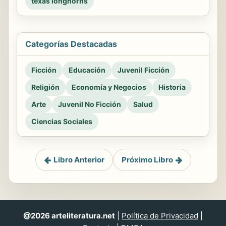
texas longhorns
Categorías Destacadas
Ficción
Educación
Juvenil Ficción
Religión
Economía y Negocios
Historia
Arte
Juvenil No Ficción
Salud
Ciencias Sociales
Libro Anterior
Próximo Libro
@2026 arteliteratura.net
|
Política de Privacidad
|