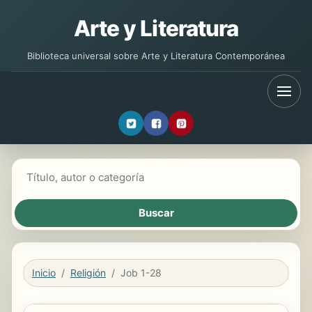
Arte y Literatura
Biblioteca universal sobre Arte y Literatura Contemporánea
Buscar libros
Inicio
Religión
Job 1-28