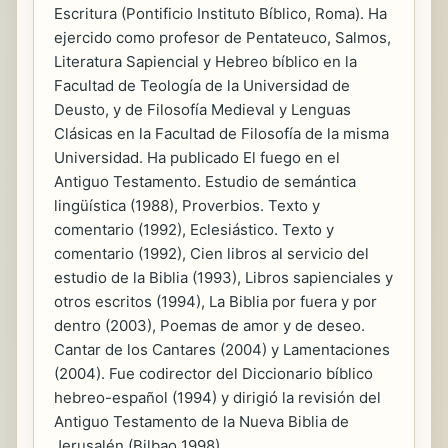
Escritura (Pontificio Instituto Bíblico, Roma). Ha
ejercido como profesor de Pentateuco, Salmos,
Literatura Sapiencial y Hebreo bíblico en la
Facultad de Teología de la Universidad de
Deusto, y de Filosofía Medieval y Lenguas
Clásicas en la Facultad de Filosofía de la misma
Universidad. Ha publicado El fuego en el
Antiguo Testamento. Estudio de semántica
lingüística (1988), Proverbios. Texto y
comentario (1992), Eclesiástico. Texto y
comentario (1992), Cien libros al servicio del
estudio de la Biblia (1993), Libros sapienciales y
otros escritos (1994), La Biblia por fuera y por
dentro (2003), Poemas de amor y de deseo.
Cantar de los Cantares (2004) y Lamentaciones
(2004). Fue codirector del Diccionario bíblico
hebreo-español (1994) y dirigió la revisión del
Antiguo Testamento de la Nueva Biblia de
Jerusalén (Bilbao 1998).