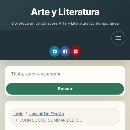
Arte y Literatura
Biblioteca universal sobre Arte y Literatura Contemporánea
Buscar libros
Inicio
Juvenil No Ficción
JOHN LOCKE: SUMMARIZED CLASSICS