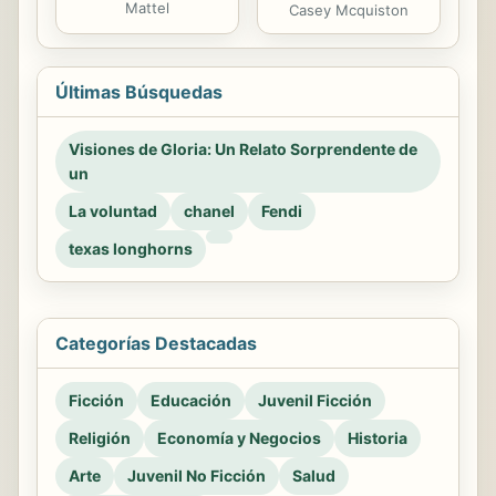
Mattel
Casey Mcquiston
Últimas Búsquedas
Visiones de Gloria: Un Relato Sorprendente de
un
La voluntad
chanel
Fendi
texas longhorns
Categorías Destacadas
Ficción
Educación
Juvenil Ficción
Religión
Economía y Negocios
Historia
Arte
Juvenil No Ficción
Salud