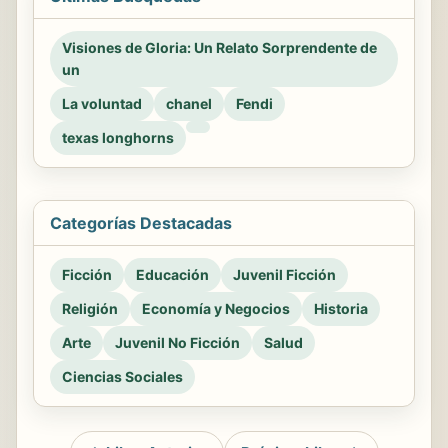
Visiones de Gloria: Un Relato Sorprendente de
un
La voluntad
chanel
Fendi
texas longhorns
Categorías Destacadas
Ficción
Educación
Juvenil Ficción
Religión
Economía y Negocios
Historia
Arte
Juvenil No Ficción
Salud
Ciencias Sociales