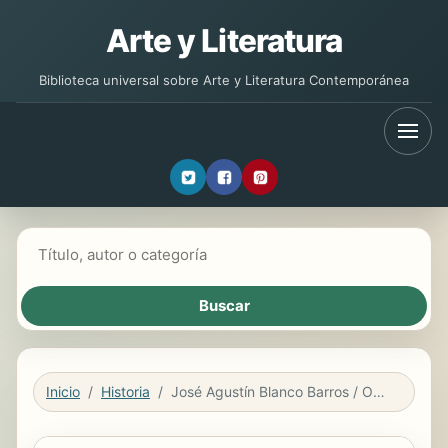
Arte y Literatura
Biblioteca universal sobre Arte y Literatura Contemporánea
Buscar libros
Inicio
Historia
José Agustín Blanco Barros / Obras completas Tomo II Encomiendas, hacienda y pueblos