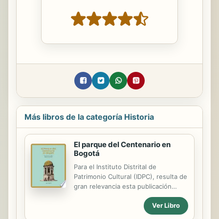
Más libros de la categoría Historia
El parque del Centenario en
Bogotá
Para el Instituto Distrital de
Patrimonio Cultural (IDPC), resulta de
gran relevancia esta publicación
sobre la historia del hoy extinto
Ver Libro
Parque del Centenario. Inaugurado
en 1883 en conmemoración del