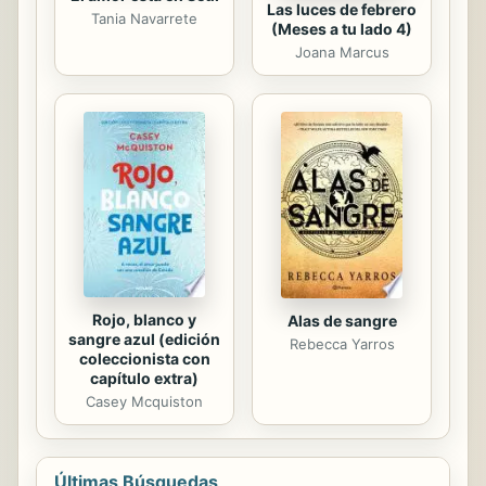
Las luces de febrero
Tania Navarrete
(Meses a tu lado 4)
Joana Marcus
Rojo, blanco y
Alas de sangre
sangre azul (edición
Rebecca Yarros
coleccionista con
capítulo extra)
Casey Mcquiston
Últimas Búsquedas