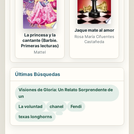
Jaque mate al amor
La princesa y la
Rosa María Cifuentes
cantante (Barbie.
Castañeda
Primeras lecturas)
Mattel
Últimas Búsquedas
Visiones de Gloria: Un Relato Sorprendente de
un
La voluntad
chanel
Fendi
texas longhorns