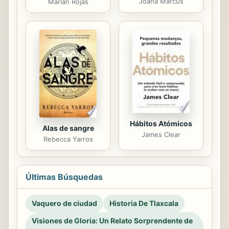
Joana Marcus
Marian Rojas
Hábitos Atómicos
Alas de sangre
James Clear
Rebecca Yarros
Últimas Búsquedas
Vaquero de ciudad
Historia De Tlaxcala
Visiones de Gloria: Un Relato Sorprendente de