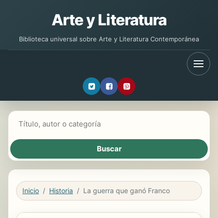
Arte y Literatura
Biblioteca universal sobre Arte y Literatura Contemporánea
Buscar libros
Inicio
Historia
La guerra que ganó Franco