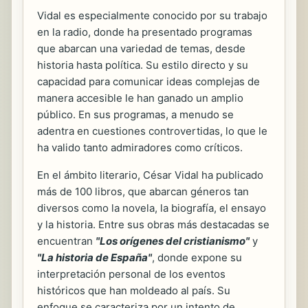
Vidal es especialmente conocido por su trabajo
en la radio, donde ha presentado programas
que abarcan una variedad de temas, desde
historia hasta política. Su estilo directo y su
capacidad para comunicar ideas complejas de
manera accesible le han ganado un amplio
público. En sus programas, a menudo se
adentra en cuestiones controvertidas, lo que le
ha valido tanto admiradores como críticos.
En el ámbito literario, César Vidal ha publicado
más de 100 libros, que abarcan géneros tan
diversos como la novela, la biografía, el ensayo
y la historia. Entre sus obras más destacadas se
encuentran
"Los orígenes del cristianismo"
y
"La historia de España"
, donde expone su
interpretación personal de los eventos
históricos que han moldeado al país. Su
enfoque se caracteriza por un intento de