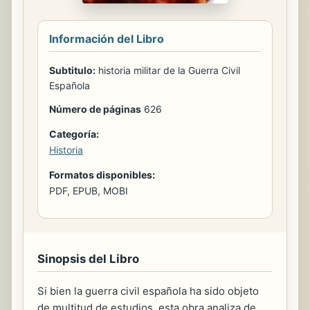
Información del Libro
Subtitulo:
historia militar de la Guerra Civil
Española
Número de páginas
626
Categoría:
Historia
Formatos disponibles:
PDF, EPUB, MOBI
Sinopsis del Libro
Si bien la guerra civil española ha sido objeto
de multitud de estudios, esta obra analiza de