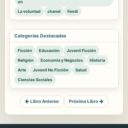
un
La voluntad
chanel
Fendi
Categorías Destacadas
Ficción
Educación
Juvenil Ficción
Religión
Economía y Negocios
Historia
Arte
Juvenil No Ficción
Salud
Ciencias Sociales
Libro Anterior
Próximo Libro