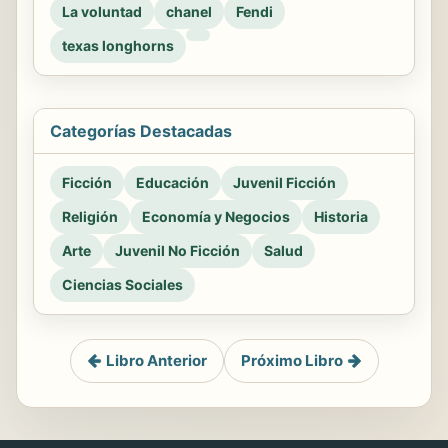
La voluntad
chanel
Fendi
texas longhorns
Categorías Destacadas
Ficción
Educación
Juvenil Ficción
Religión
Economía y Negocios
Historia
Arte
Juvenil No Ficción
Salud
Ciencias Sociales
Libro Anterior
Próximo Libro