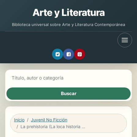
Arte y Literatura
Biblioteca universal sobre Arte y Literatura Contemporánea
Buscar libros
Inicio
Juvenil No Ficción
La prehistoria (La loca historia de la humanidad 1)