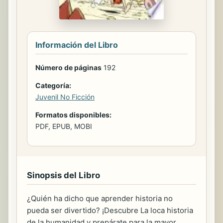
Información del Libro
Número de páginas
192
Categoría:
Juvenil No Ficción
Formatos disponibles:
PDF, EPUB, MOBI
Sinopsis del Libro
¿Quién ha dicho que aprender historia no
pueda ser divertido? ¡Descubre La loca historia
de la humanidad y prepárate para la mayor