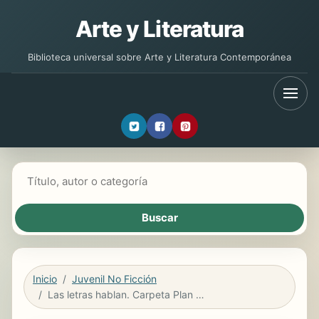
Arte y Literatura
Biblioteca universal sobre Arte y Literatura Contemporánea
Buscar libros
Inicio
Juvenil No Ficción
Las letras hablan. Carpeta Plan Lector Leer es Vivir