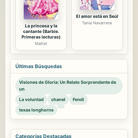
El amor está en Seúl
Tania Navarrete
La princesa y la
cantante (Barbie.
Primeras lecturas)
Mattel
Últimas Búsquedas
Visiones de Gloria: Un Relato Sorprendente de
un
La voluntad
chanel
Fendi
texas longhorns
Categorías Destacadas