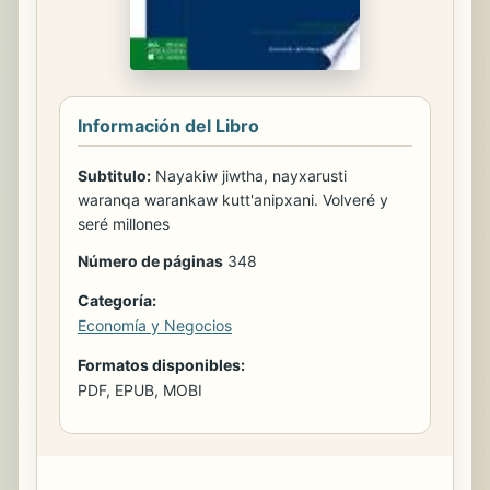
Información del Libro
Subtitulo:
Nayakiw jiwtha, nayxarusti
waranqa warankaw kutt'anipxani. Volveré y
seré millones
Número de páginas
348
Categoría:
Economía y Negocios
Formatos disponibles:
PDF, EPUB, MOBI