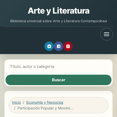
Arte y Literatura
Biblioteca universal sobre Arte y Literatura Contemporánea
Buscar libros
Inicio
Economía y Negocios
Participación Popular y Movimiento Campesino Aymara