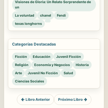
Visiones de Gloria: Un Relato Sorprendente de
un
La voluntad
chanel
Fendi
texas longhorns
Categorías Destacadas
Ficción
Educación
Juvenil Ficción
Religión
Economía y Negocios
Historia
Arte
Juvenil No Ficción
Salud
Ciencias Sociales
Libro Anterior
Próximo Libro