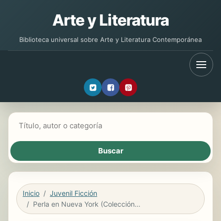
Arte y Literatura
Biblioteca universal sobre Arte y Literatura Contemporánea
Buscar libros
Inicio
Juvenil Ficción
Perla en Nueva York (Colección Perla)