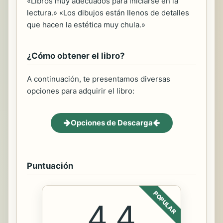
«Libros muy adecuados para iniciarse en la
lectura.» «Los dibujos están llenos de detalles
que hacen la estética muy chula.»
¿Cómo obtener el libro?
A continuación, te presentamos diversas
opciones para adquirir el libro:
Opciones de Descarga
Puntuación
POPULAR
4.4