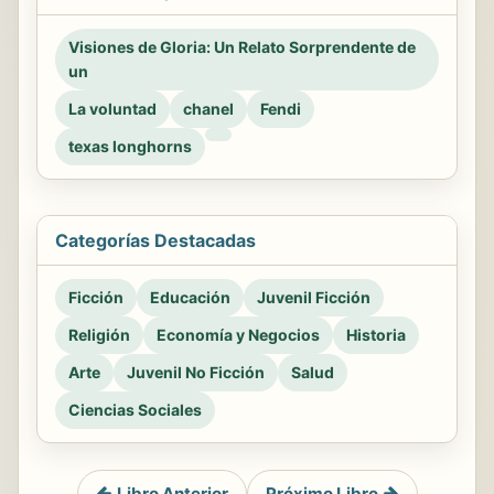
Visiones de Gloria: Un Relato Sorprendente de
un
La voluntad
chanel
Fendi
texas longhorns
Categorías Destacadas
Ficción
Educación
Juvenil Ficción
Religión
Economía y Negocios
Historia
Arte
Juvenil No Ficción
Salud
Ciencias Sociales
Libro Anterior
Próximo Libro