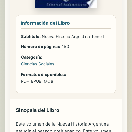
Información del Libro
Subtitulo:
Nueva Historia Argentina Tomo I
Número de páginas
450
Categoría:
Ciencias Sociales
Formatos disponibles:
PDF, EPUB, MOBI
Sinopsis del Libro
Este volumen de la Nueva Historia Argentina
estudia el pasado prehispánico. Este volumen