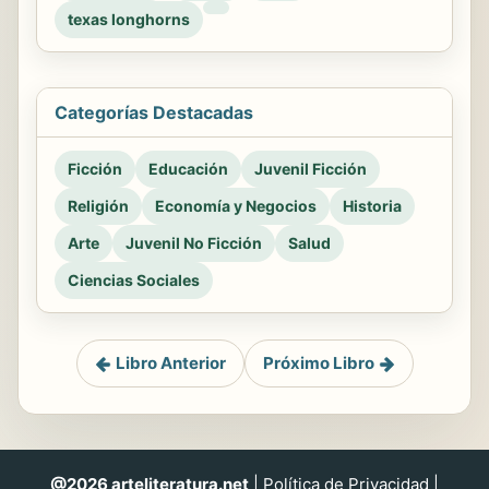
texas longhorns
Categorías Destacadas
Ficción
Educación
Juvenil Ficción
Religión
Economía y Negocios
Historia
Arte
Juvenil No Ficción
Salud
Ciencias Sociales
Libro Anterior
Próximo Libro
@2026 arteliteratura.net
|
Política de Privacidad
|