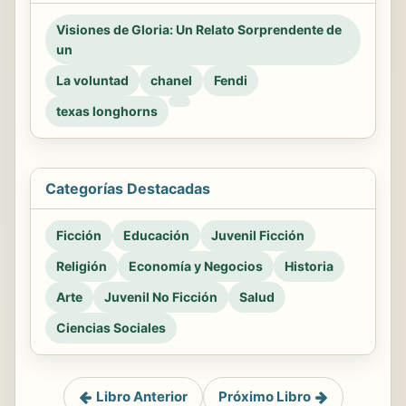
Visiones de Gloria: Un Relato Sorprendente de
un
La voluntad
chanel
Fendi
texas longhorns
Categorías Destacadas
Ficción
Educación
Juvenil Ficción
Religión
Economía y Negocios
Historia
Arte
Juvenil No Ficción
Salud
Ciencias Sociales
Libro Anterior
Próximo Libro