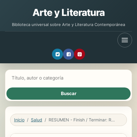
Arte y Literatura
Biblioteca universal sobre Arte y Literatura Contemporánea
Buscar libros
Inicio
Salud
RESUMEN - Finish / Terminar: Regálese a sí mismo el don de lo hecho por Jon Acuff