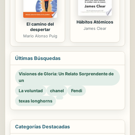
Hábitos Atómicos
El camino del
James Clear
despertar
Mario Alonso Puig
Últimas Búsquedas
Visiones de Gloria: Un Relato Sorprendente de
un
La voluntad
chanel
Fendi
texas longhorns
Categorías Destacadas