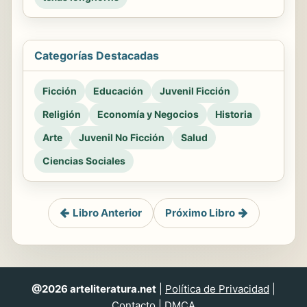
Categorías Destacadas
Ficción
Educación
Juvenil Ficción
Religión
Economía y Negocios
Historia
Arte
Juvenil No Ficción
Salud
Ciencias Sociales
Libro Anterior
Próximo Libro
@2026 arteliteratura.net
|
Política de Privacidad
|
Contacto
|
DMCA