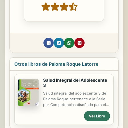
Otros libros de Paloma Roque Latorre
Salud Integral del Adolescente
3
Salud integral del adolescente 3 de
Paloma Roque pertenece a la Serie
por Competencias diseñada para el
sistema de las Escuelas
Ver Libro
Preparatorias Oficiales del Estado de
México, EPOEM. Esta obra desarrolla
tres grandes temas: salud sexual,