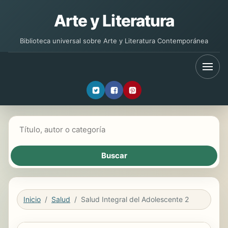
Arte y Literatura
Biblioteca universal sobre Arte y Literatura Contemporánea
Buscar libros
Inicio
Salud
Salud Integral del Adolescente 2