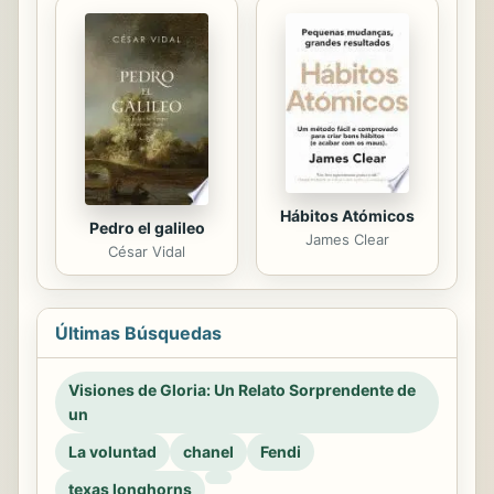
Hábitos Atómicos
Pedro el galileo
James Clear
César Vidal
Últimas Búsquedas
Visiones de Gloria: Un Relato Sorprendente de
un
La voluntad
chanel
Fendi
texas longhorns