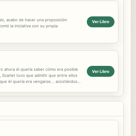
 mío, acabo de hacer una proposición
Ver Libro
omó la iniciativa con su propia
ero ahora él quería saber cómo era posible
Ver Libro
 Scarlet tuvo que admitir que entre ellos
 que él quería era vengarse... acostándose