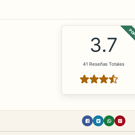
POP
3.7
41 Reseñas Totales