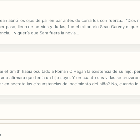
tean abrió los ojos de par en par antes de cerrarlos con fuerza... "Dios
er paso, llena de nervios y dudas, fue el millonario Sean Garvey el que t
cia... y quería que Sara fuera la novia...
 Scarlet Smith había ocultado a Roman O'Hagan la existencia de su hijo, p
ado afirmara que tenía un hijo suyo. Y en cuanto sus vidas se cruzaron,
r en secreto las circunstancias del nacimiento del niño? No, cuando lo
)