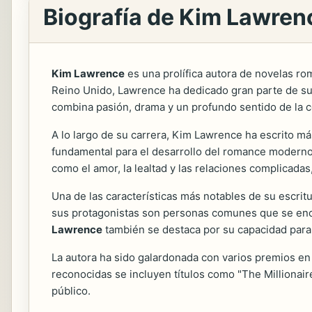
Biografía de Kim Lawren
Kim Lawrence
es una prolífica autora de novelas ro
Reino Unido, Lawrence ha dedicado gran parte de su v
combina pasión, drama y un profundo sentido de la 
A lo largo de su carrera, Kim Lawrence ha escrito má
fundamental para el desarrollo del romance moderno, 
como el amor, la lealtad y las relaciones complicada
Una de las características más notables de su escri
sus protagonistas son personas comunes que se encuen
Lawrence
también se destaca por su capacidad para 
La autora ha sido galardonada con varios premios en e
reconocidas se incluyen títulos como "The Millionaire
público.