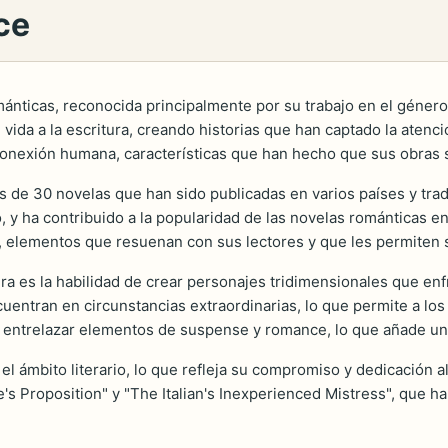
ce
mánticas, reconocida principalmente por su trabajo en el géner
ida a la escritura, creando historias que han captado la atenció
conexión humana, características que han hecho que sus obras
s de 30 novelas que han sido publicadas en varios países y trad
y ha contribuido a la popularidad de las novelas románticas en
s, elementos que resuenan con sus lectores y que les permiten 
tura es la habilidad de crear personajes tridimensionales que e
tran en circunstancias extraordinarias, lo que permite a los l
entrelazar elementos de suspense y romance, lo que añade una 
l ámbito literario, lo que refleja su compromiso y dedicación al
's Proposition" y "The Italian's Inexperienced Mistress", que han