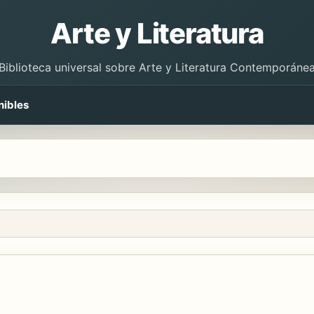
Arte y Literatura
Biblioteca universal sobre Arte y Literatura Contemporáne
nibles