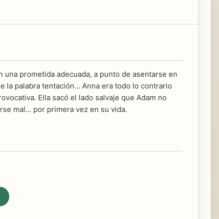
n una prometida adecuada, a punto de asentarse en
de la palabra tentación... Anna era todo lo contrario
rovocativa. Ella sacó el lado salvaje que Adam no
se mal... por primera vez en su vida.