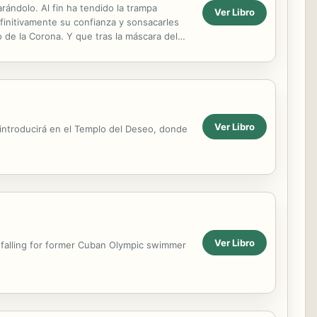
rándolo. Al fin ha tendido la trampa
Ver Libro
finitivamente su confianza y sonsacarles
o de la Corona. Y que tras la máscara del
..
Ver Libro
s introducirá en el Templo del Deseo, donde
Ver Libro
e falling for former Cuban Olympic swimmer