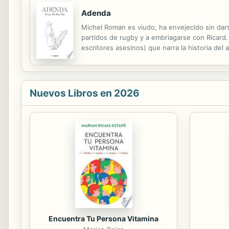
Adenda
Michel Roman es viudo, ha envejecido sin dars
partidos de rugby y a embriagarse con Ricard. 
escritores asesinos) que narra la historia del
presentimiento de que el crimen narrado es r
Nuevos Libros en 2026
Encuentra Tu Persona Vitamina