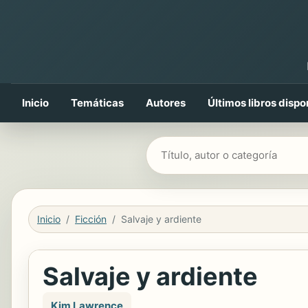
Inicio
Temáticas
Autores
Últimos libros dispo
Buscar libros
Inicio
Ficción
Salvaje y ardiente
Salvaje y ardiente
Kim Lawrence