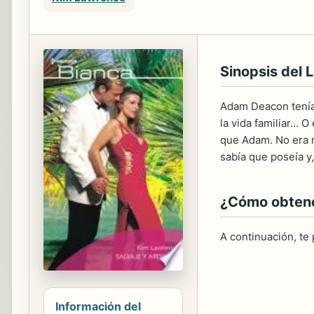
Sinopsis del L
Adam Deacon tenía
la vida familiar...
que Adam. No era n
sabía que poseía y
¿Cómo obtener
A continuación, te
Información del