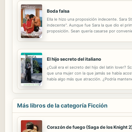
Boda falsa
Ella le hizo una proposición indecente. Sara S
indecente". Aunque fue Sara la que dio el prim
proposición. Sean quería casarse por convenien
El hijo secreto del italiano
¿Cuál era el secreto del hijo del latin lover?
que una mujer con la que jamás se había acost
había algo más que atracción. ¿Podría mantene
con ella.
Más libros de la categoría Ficción
Corazón de fuego (Saga de los Knight 2