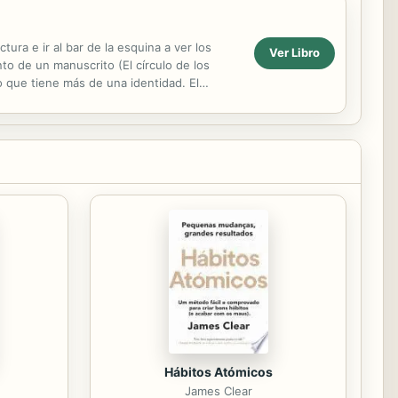
ra e ir al bar de la esquina a ver los
Ver Libro
to de un manuscrito (El círculo de los
do que tiene más de una identidad. El
ca por...
Hábitos Atómicos
James Clear