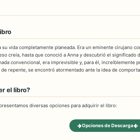
ibro
 su vida completamente planeada. Era un eminente cirujano co
 O eso creía, hasta que conoció a Anna y descubrió el significado 
ada convencional, era imprevisible y, para él, increíblemente p
, de repente, se encontró atormentado ante la idea de comportar
 el libro?
 presentamos diversas opciones para adquirir el libro:
Opciones de Descarga