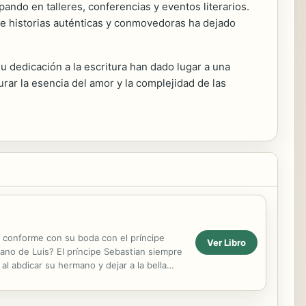
ndo en talleres, conferencias y eventos literarios.
n de historias auténticas y conmovedoras ha dejado
 dedicación a la escritura han dado lugar a una
urar la esencia del amor y la complejidad de las
ba conforme con su boda con el príncipe
Ver Libro
rmano de Luis? El príncipe Sebastian siempre
l abdicar su hermano y dejar a la bella