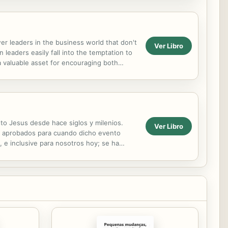
r leaders in the business world that don't
Ver Libro
leaders easily fall into the temptation to
nd a valuable asset for encouraging both
...
to Jesus desde hace siglos y milenios.
Ver Libro
 y aprobados para cuando dicho evento
 e inclusive para nosotros hoy; se ha
nte Cierre del Tiempo de...