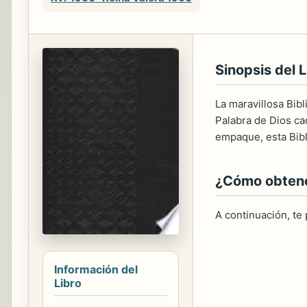
Sinopsis del L
La maravillosa Bib
Palabra de Dios cad
empaque, esta Bibl
¿Cómo obtener
A continuación, te
Información del
Libro