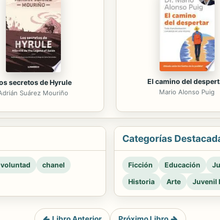
El camino del despert
os secretos de Hyrule
Mario Alonso Puig
Adrián Suárez Mouriño
Categorías Destacad
 voluntad
chanel
Ficción
Educación
Ju
Historia
Arte
Juvenil 
Libro Anterior
Próximo Libro