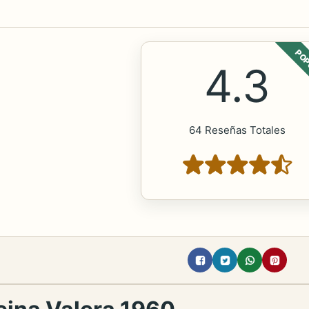
POP
4.3
64 Reseñas Totales