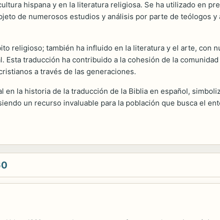
cultura hispana y en la literatura religiosa. Se ha utilizado en p
objeto de numerosos estudios y análisis por parte de teólogos 
to religioso; también ha influido en la literatura y el arte, con
al. Esta traducción ha contribuido a la cohesión de la comunida
ristianos a través de las generaciones.
l en la historia de la traducción de la Biblia en español, simbol
endo un recurso invaluable para la población que busca el enten
60