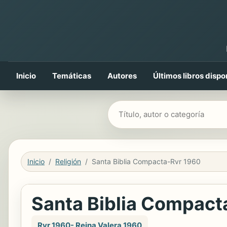
Inicio
Temáticas
Autores
Últimos libros dispo
Buscar libros
Inicio
Religión
Santa Biblia Compacta-Rvr 1960
Santa Biblia Compact
Rvr 1960- Reina Valera 1960