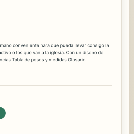
 tamano conveniente hara que pueda llevar consigo la
activo o los que van a la iglesia. Con un diseno de
encias Tabla de pesos y medidas Glosario