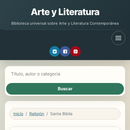
Arte y Literatura
Biblioteca universal sobre Arte y Literatura Contemporánea
Buscar libros
Inicio
Religión
Santa Biblia