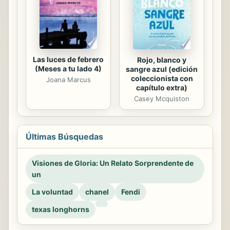
Las luces de febrero
Rojo, blanco y
(Meses a tu lado 4)
sangre azul (edición
coleccionista con
Joana Marcus
capítulo extra)
Casey Mcquiston
Últimas Búsquedas
Visiones de Gloria: Un Relato Sorprendente de
un
La voluntad
chanel
Fendi
texas longhorns