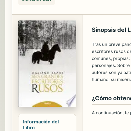
Sinopsis del L
Tras un breve panor
escritores rusos de
comunes, propias: tr
personajes. Sobre 
autores son ya pat
humano, su miseria
¿Cómo obtener
A continuación, te
Información del
Libro