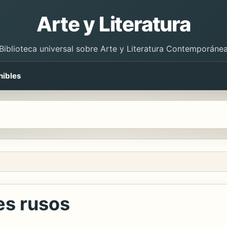
Arte y Literatura
Biblioteca universal sobre Arte y Literatura Contemporáne
nibles
es rusos