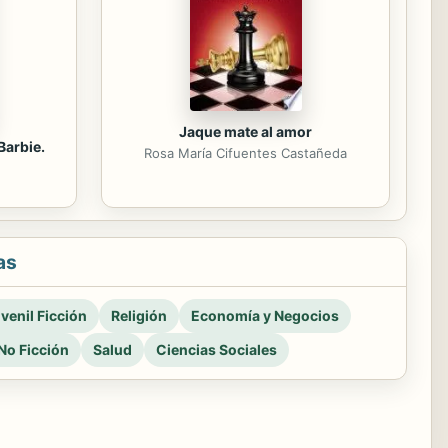
Jaque mate al amor
Barbie.
Rosa María Cifuentes Castañeda
as
venil Ficción
Religión
Economía y Negocios
No Ficción
Salud
Ciencias Sociales