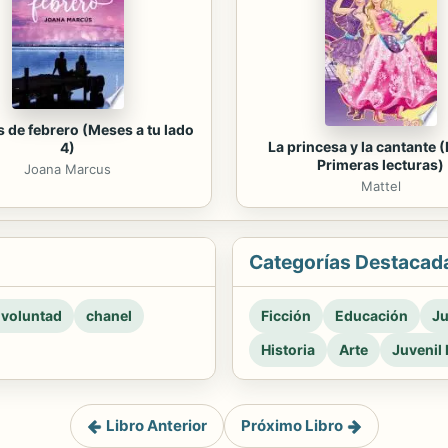
s de febrero (Meses a tu lado
La princesa y la cantante (
4)
Primeras lecturas)
Joana Marcus
Mattel
Categorías Destacad
 voluntad
chanel
Ficción
Educación
Ju
Historia
Arte
Juvenil 
Libro Anterior
Próximo Libro