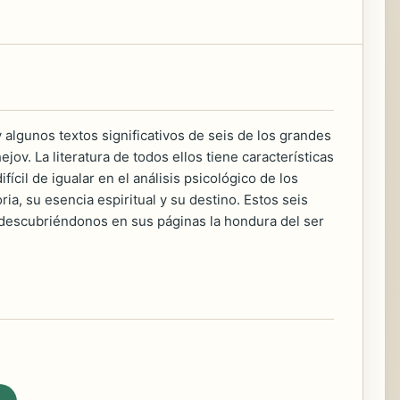
y algunos textos significativos de seis de los grandes
jov. La literatura de todos ellos tiene características
fícil de igualar en el análisis psicológico de los
a, su esencia espiritual y su destino. Estos seis
 descubriéndonos en sus páginas la hondura del ser