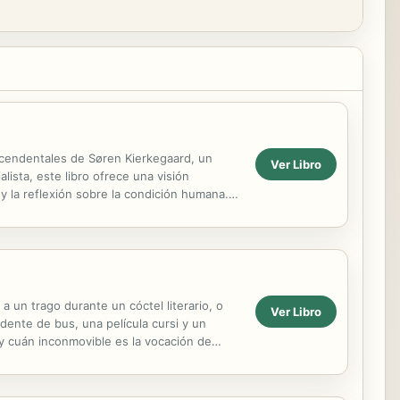
ascendentales de Søren Kierkegaard, un
Ver Libro
ista, este libro ofrece una visión
 y la reflexión sobre la condición humana.
 un trago durante un cóctel literario, o
Ver Libro
ente de bus, una película cursi y un
y cuán inconmovible es la vocación de
había ...