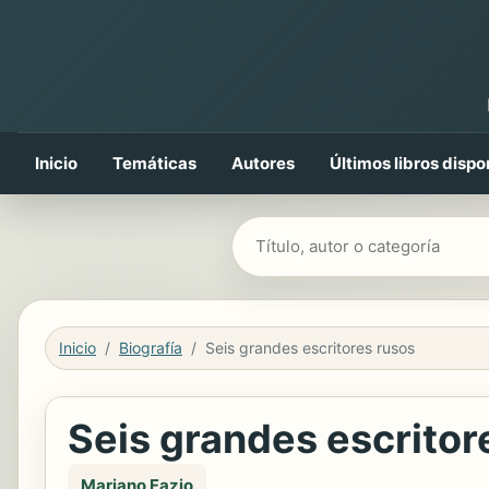
Inicio
Temáticas
Autores
Últimos libros dispo
Buscar libros
Inicio
Biografía
Seis grandes escritores rusos
Seis grandes escritor
Mariano Fazio