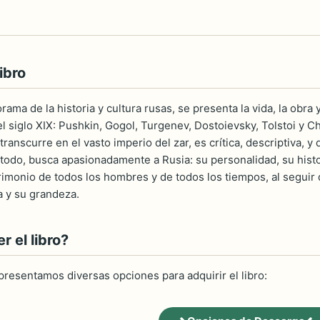
ibro
ama de la historia y cultura rusas, se presenta la vida, la obra 
l siglo XIX: Pushkin, Gogol, Turgenev, Dostoievsky, Tolstoi y Che
anscurre en el vasto imperio del zar, es crítica, descriptiva, y di
todo, busca apasionadamente a Rusia: su personalidad, su histori
rimonio de todos los hombres y de todos los tiempos, al seguir
 y su grandeza.
 el libro?
 presentamos diversas opciones para adquirir el libro: