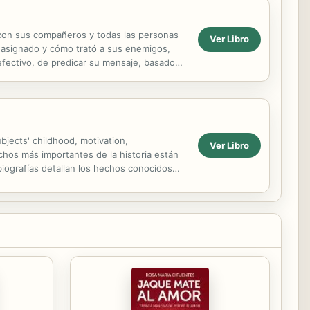
o con sus compañeros y todas las personas
Ver Libro
 asignado y cómo trató a sus enemigos,
fectivo, de predicar su mensaje, basado
bjects' childhood, motivation,
Ver Libro
chos más importantes de la historia están
iografías detallan los hechos conocidos
ia, revelando...