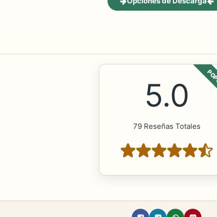
Opciones de Descarga
POP
5.0
79 Reseñas Totales