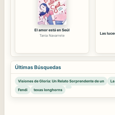
El amor está en Seúl
Las luce
Tania Navarrete
Últimas Búsquedas
Visiones de Gloria: Un Relato Sorprendente de un
La
Fendi
texas longhorns