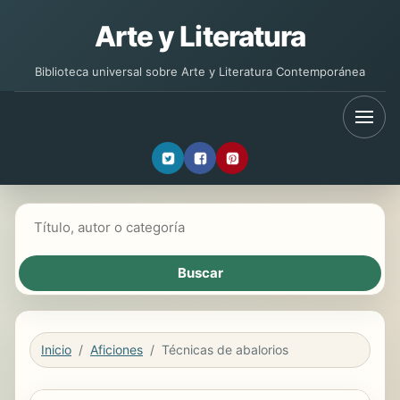
Arte y Literatura
Biblioteca universal sobre Arte y Literatura Contemporánea
Buscar libros
Inicio
Aficiones
Técnicas de abalorios