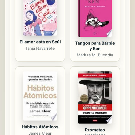
El amor está en Seúl
Tangos para Barbie
Tania Navarrete
y Ken
Maritza M. Buendía
Hábitos Atómicos
Prometeo
James Clear