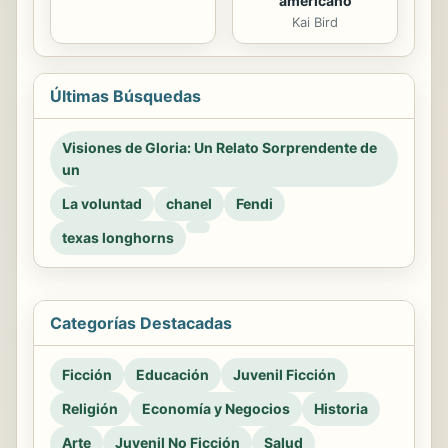
americano
Kai Bird
Últimas Búsquedas
Visiones de Gloria: Un Relato Sorprendente de
un
La voluntad
chanel
Fendi
texas longhorns
Categorías Destacadas
Ficción
Educación
Juvenil Ficción
Religión
Economía y Negocios
Historia
Arte
Juvenil No Ficción
Salud